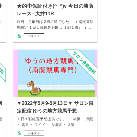
外
★的中保証付き(^_^)v 今日の勝負
レース♪ 大井11R
井
昨日、月曜日は２戦２勝でした。 （ 南関東競
馬限定 １日１戦厳選予想 → １戦１勝） （ …
テキスト
南
▼2022年5月9-5月13日▼ サロン限
定配信 ゆうの地方競馬予想
連
１日１戦厳選予想提供です。 ・ 単勝 ・ 馬連
・ 馬単 ・ ワイド ・ ３連複 ・ ３連…
テキスト