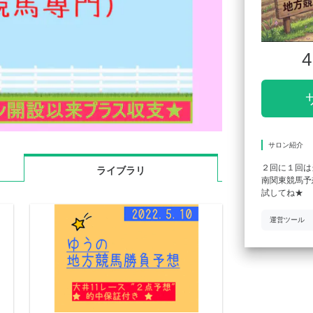
4
サロン紹介
２回に１回は
ライブラリ
南関東競馬予
試してね★
運営ツール