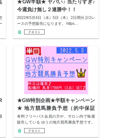
点
★GW半額★ ヤバい♪ 当たりすぎ♪
今週負け無し２連勝中！！
想
2022年5月4日（水）5日（木） 2日間分 計2レ
ー
ースの予想販売になります。 https…
テキスト
R
★GW特別企画★半額キャンペーン
★ 地方競馬勝負予想（的中保証
付）
週
有料フリーパス会員の方や、サロン内で毎週
。
販売している ゆうの地方競馬勝負予想です。
昨日は…
テキスト