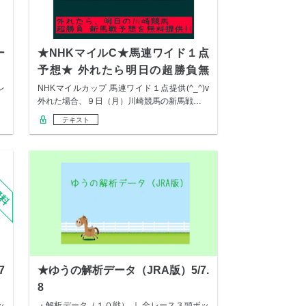
ー
★NHKマイルC★馬連ワイド１点
予想★ 外れたら明日の超勝負無
料！
レ
NHKマイルカップ 馬連ワイド１点提供(^_^)v
外れた場合、９日（月）川崎競馬の新馬戦…
テキスト
7
★ゆうの解析データ（JRA版）5/7.
8
ッ
・解析データ（１０戦） ｜ 全レース３頭ボッ