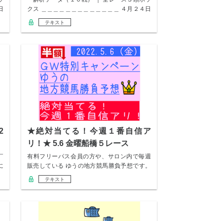
日
クス ＿＿＿＿＿＿＿＿＿＿＿＿＿ ４月２４日
（…
テキスト
2
★絶対当てる！今週１番自信ア
リ！★ 5.6 金曜船橋５レース
￣
有料フリーパス会員の方や、サロン内で毎週
に
販売している ゆうの地方競馬勝負予想です。
｜ ［…
テキスト