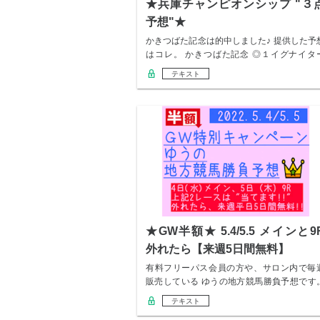
★兵庫チャンピオンシップ "３
予想"★
かきつばた記念は的中しました♪ 提供した予
はコレ。 かきつばた記念 ◎１イグナイタ
前…
テキスト
★GW半額★ 5.4/5.5 メインと9
外れたら【来週5日間無料】
有料フリーパス会員の方や、サロン内で毎
販売している ゆうの地方競馬勝負予想です
［ 2…
テキスト