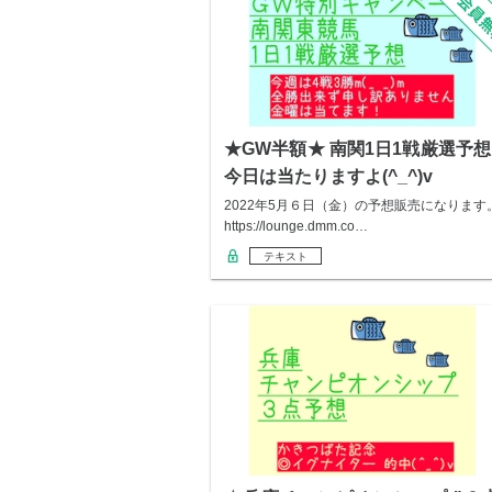
★GW半額★ 南関1日1戦厳選予想
今日は当たりますよ(^_^)v
2022年5月６日（金）の予想販売になります
https://lounge.dmm.co…
テキスト