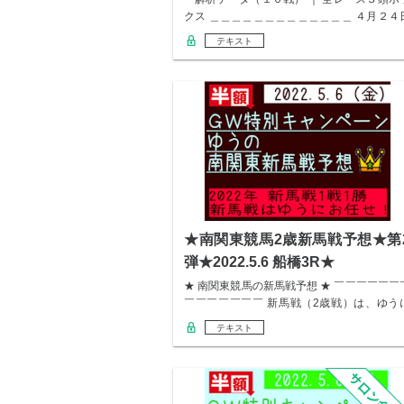
クス ＿＿＿＿＿＿＿＿＿＿＿＿＿ ４月２４
（…
テキスト
★南関東競馬2歳新馬戦予想★第
弾★2022.5.6 船橋3R★
★ 南関東競馬の新馬戦予想 ★ ￣￣￣￣￣￣
￣￣￣￣￣￣￣ 新馬戦（2歳戦）は、ゆう
お…
テキスト