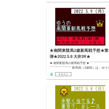
★南関東競馬2歳新馬戦予想★第
弾★2022.5.9 大井3R★
★ 南関東競馬の新馬戦予想 ★ ￣￣￣￣￣￣
￣￣￣￣￣￣￣ 新馬戦（2歳戦）は、ゆう
お…
テキスト