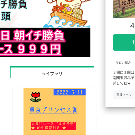
4
サロン紹介
２回に１回は
ライブラリ
南関東競馬予
試してね★
運営ツール