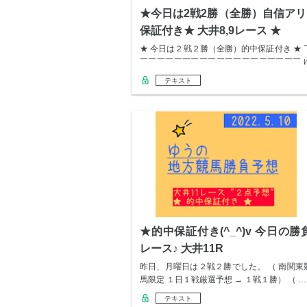
★今日は2戦2勝（全勝）自信アリ
保証付き★ 大井8,9レース ★
★ 今日は２戦２勝（全勝）的中保証付き ★ 
￣￣￣￣￣￣￣￣￣￣￣￣￣￣￣￣￣￣￣ 
う…
テキスト
★的中保証付き(^_^)v 今日の勝
レース♪ 大井11R
昨日、月曜日は２戦２勝でした。 （ 南関東
馬限定 １日１戦厳選予想 → １戦１勝） （ …
テキスト