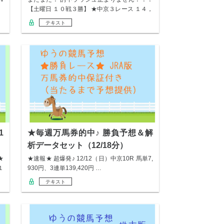
【土曜日 １０戦３勝】 ★中京３レース １４，
…
テキスト
1
★毎週万馬券的中♪ 勝負予想＆解
析データセット（12/18分）
★
★速報★ 超爆発♪ 12/12（日）中京10R 馬単7,
１
930円、3連単139,420円 …
テキスト