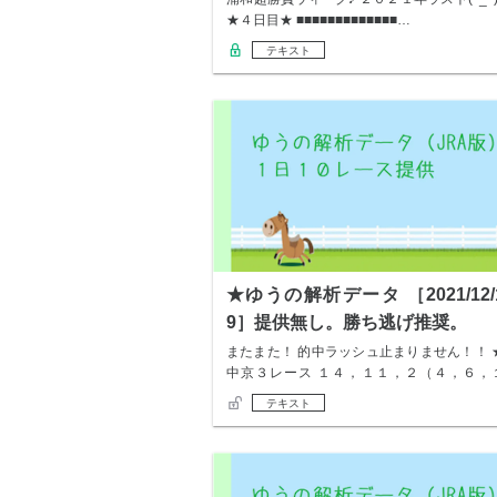
★４日目★ ■■■■■■■■■■■■■…
テキスト
★ゆうの解析データ ［2021/12/
9］提供無し。勝ち逃げ推奨。
またまた！ 的中ラッシュ止まりません！！ 
中京３レース １４，１１，２（４，６，
３） …
テキスト