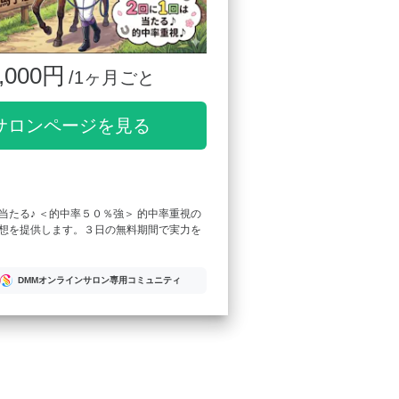
,000円
/1ヶ月ごと
サロンページを見る
当たる♪ ＜的中率５０％強＞ 的中率重視の
想を提供します。３日の無料期間で実力を
DMMオンラインサロン専用コミュニティ