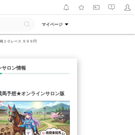
マイページ
崎１０レース ９９９円
ンサロン情報
競馬予想★オンラインサロン版