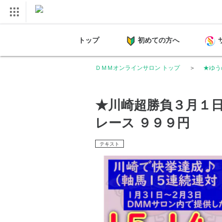
トップ
初めての方へ
ＤＭＭオンラインサロン トップ
★ゆう
★川崎超勝負３月１日
レース ９９９円
テキスト