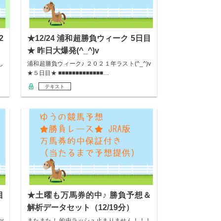
2
★12/24 浦和超勝負ウィーク 5日目
★ 昨日大爆発(^_^)v
し
浦和超勝負ウィーク♪ ２０２１年ラスト(^_^)v
★５日目★ ■■■■■■■■■■■■■…
テキスト
目
★土曜も万馬券的中♪ 勝負予想＆
解析データセット（12/19分）
v
またまた！ 的中ラッシュ止まりません！！！