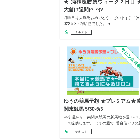
★ 浦和超勝負ウィーク２日目 
大儲け週間(^_^)v
月曜日は大爆発おめでとうございます(^_^)v 
022.5.30 2戦1勝でした。 ▼ …
テキスト
ゆうの競馬予想 ★プレミアム★ 
関東競馬 5/30-6/3
※今週から、南関東競馬の新馬戦を週1～2
ース提供します。 （その週で1番自信アリの
馬戦…
テキスト