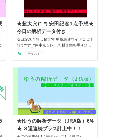
限
★超大穴(*_*) 安田記念1点予想★
今日の解析データ付き
￣
安田記念予想は超大穴 馬単馬連ワイド１点予
で
想です(^_^)v 中京５レース 軸１頭相手４頭…
テキスト
5
★ゆうの解析データ（JRA版）6/4
★ ３週連続プラス計上中！！
日
全ての予想が【２頭ボックス】提供です。 -----