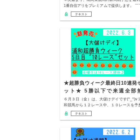
1番自信アリをプレミアムで提供します。 ￣
￣￣…
テキスト
★超勝負ウィーク最終日10連発
ット★ 5勝以下で来週全部
料！！
６月３日（金）は、大儲けデイです(^_^)v 
和競馬から１２レース中、１０レースを予
提…
テキスト