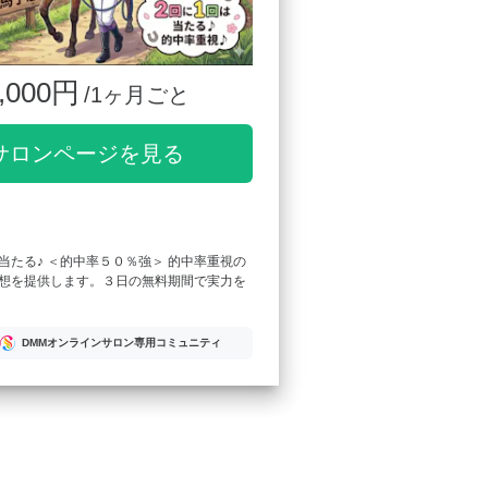
,000円
/1ヶ月ごと
サロンページを見る
当たる♪ ＜的中率５０％強＞ 的中率重視の
想を提供します。３日の無料期間で実力を
DMMオンラインサロン専用コミュニティ