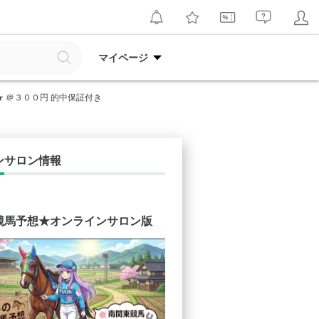
マイページ
 ＠３００円 的中保証付き
ンサロン情報
競馬予想★オンラインサロン版