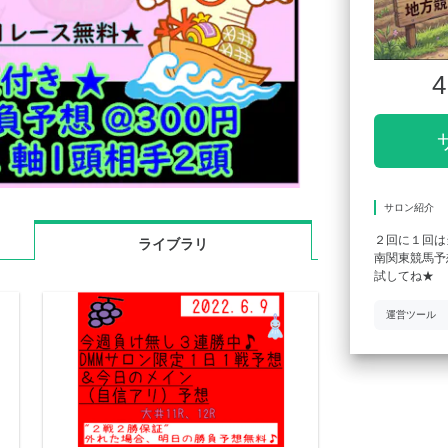
4
サロン紹介
２回に１回は
ライブラリ
南関東競馬予
試してね★
運営ツール