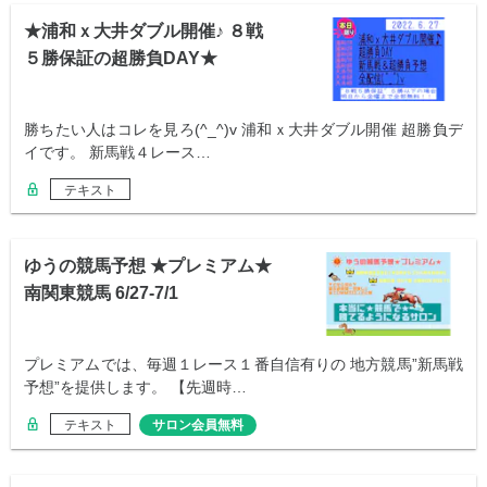
★浦和ｘ大井ダブル開催♪ ８戦
５勝保証の超勝負DAY★
勝ちたい人はコレを見ろ(^_^)v 浦和ｘ大井ダブル開催 超勝負デ
イです。 新馬戦４レース…
テキスト
ゆうの競馬予想 ★プレミアム★
南関東競馬 6/27-7/1
プレミアムでは、毎週１レース１番自信有りの 地方競馬”新馬戦
予想”を提供します。 【先週時…
テキスト
サロン会員無料