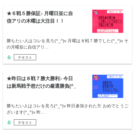
★６戦５勝保証♪ 月曜日並に自
信アリの木曜は大注目！！
勝ちたい人はコレを見ろ(^_^)v 月曜は８戦７勝でした(^_^)v そ
の月曜並に自信アリ…
テキスト
★昨日は８戦７勝大勝利♪ 今日
は新馬戦予想だけの厳選勝負(^_
^)v
勝ちたい人はコレを見ろ(^_^)v 昨日参加された方 おめでとうご
ざいます(^_^)v 昨…
テキスト