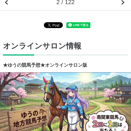
2 / 122
オンラインサロン情報
★ゆうの競馬予想★オンラインサロン版