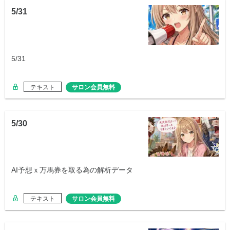
5/31
5/31
テキスト
サロン会員無料
5/30
AI予想ｘ万馬券を取る為の解析データ
テキスト
サロン会員無料