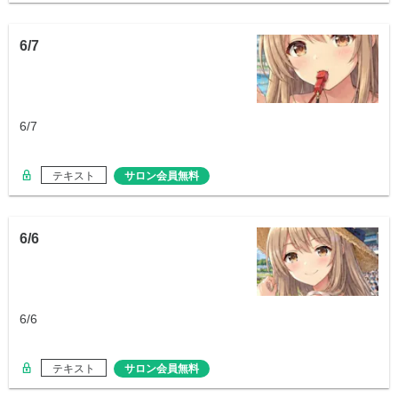
6/7
6/7
テキスト
サロン会員無料
6/6
6/6
テキスト
サロン会員無料