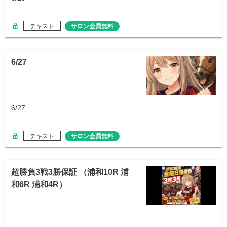
テキスト
サロン会員無料
6/27
6/27
テキスト
サロン会員無料
超勝負3戦3勝保証 （浦和10R 浦
和6R 浦和4R）