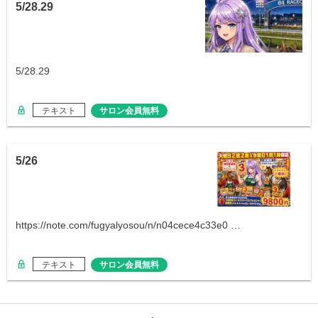
5/28.29
5/28.29
テキスト
サロン会員無料
5/26
https://note.com/fugyalyosou/n/n04cece4c33e0 …
テキスト
サロン会員無料