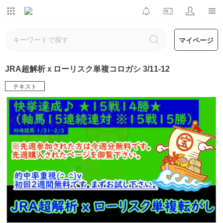
マイページ
JRA超解析ｘローリスク単複コロガシ 3/11-12
テキスト