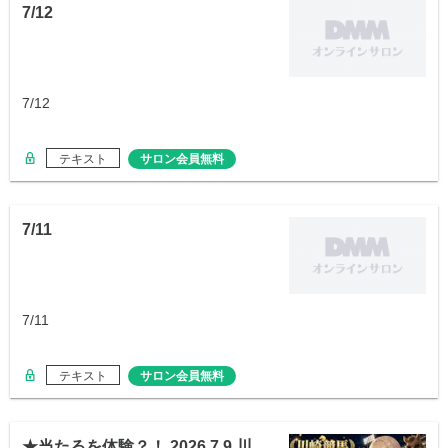
7/12
7/12
テキスト
サロン会員無料
7/11
7/11
テキスト
サロン会員無料
★当たるを体験？！ 2026.7.9 川