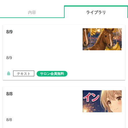
内容
ライブラリ
8/9
8/9
テキスト
サロン会員無料
8/8
8/8