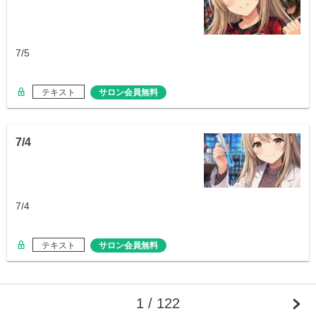
7/5
テキスト
サロン会員無料
7/4
7/4
テキスト
サロン会員無料
1 / 122