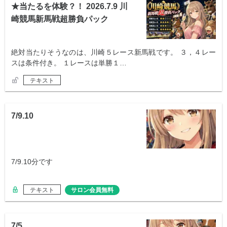
★当たるを体験？！ 2026.7.9 川
崎競馬新馬戦超勝負パック
絶対当たりそうなのは、川崎５レース新馬戦です。 ３，４レー
スは条件付き。 １レースは単勝１…
テキスト
7/9.10
7/9.10分です
テキスト
サロン会員無料
7/5