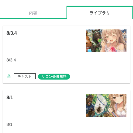
内容
ライブラリ
8/3.4
8/3.4
テキスト
サロン会員無料
8/1
8/1