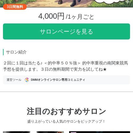
3日間無料
4,000円
/1ヶ月ごと
サロンページを見る
サロン紹介
２回に１回は当たる♪ ＜的中率５０％強＞ 的中率重視の南関東競馬
予想を提供します。３日の無料期間で実力を試してね★
運営ツール
DMMオンラインサロン専用コミュニティ
注目のおすすめサロン
盛り上がっている人気のサロンをピックアップ！