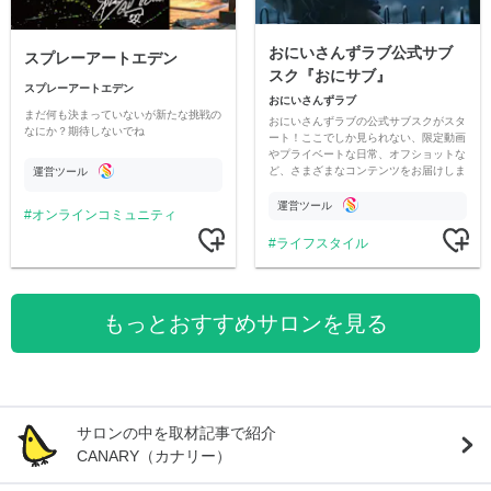
おにいさんずラブ公式サブ
スプレーアートエデン
スク『おにサブ』
スプレーアートエデン
おにいさんずラブ
まだ何も決まっていないが新たな挑戦の
おにいさんずラブの公式サブスクがスタ
なにか？期待しないでね
ート！ここでしか見られない、限定動画
やプライベートな日常、オフショットな
ど、さまざまなコンテンツをお届けしま
運営ツール
す。
運営ツール
オンラインコミュニティ
ライフスタイル
もっとおすすめサロンを見る
サロンの中を取材記事で紹介
CANARY（カナリー）