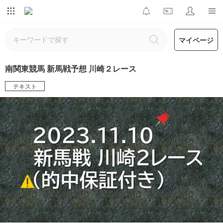
マイページ
南関東競馬 新馬戦予想 川崎２レース
テキスト