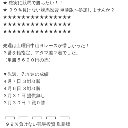
★ 確実に競馬で勝ちたい！！
★ ９９％負けない競馬投資 単勝版へ参加しませんか？
★★★★★★★★★★★★★★★
★★★★★★★★★★★★★★★
★★★★★★★★★★★★★★★
先週は土曜日中山６レースが惜しかった！
３番を軸指定、アタマ差２着でした。
（単勝５６２０円の馬）
▼先週、先々週の成績
４月７日 ３戦０勝
４月６日 ３戦０勝
３月３１日 提供無し
３月３０日 １戦０勝
┏━┓┏━┓┏━┓┏━┓┏━┓
９９％負けない競馬投資 単勝版