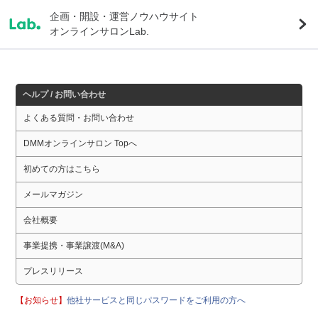
企画・開設・運営ノウハウサイト
オンラインサロンLab.
ヘルプ / お問い合わせ
よくある質問・お問い合わせ
DMMオンラインサロン Topへ
初めての方はこちら
メールマガジン
会社概要
事業提携・事業譲渡(M&A)
プレスリリース
【お知らせ】
他社サービスと同じパスワードをご利用の方へ