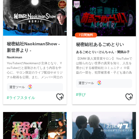
7日間無料
秘密結社NaokimanShow -
秘密結社あるごめとりい
新世界より -
あるごめとりい けんちゃん・闇病み子
Naokiman
【DMM 新人賞受賞サロン】 YouTubeで
YouTuberのNaokimanが主体となり、Y
は観られない世界の真実を知り、人生を
ouTubeだと規制されてしまう内容を中
豊かにする秘密結社コミュニティ ※収
心に、サロン限定のライブ配信やオリジ
益の一部を、犯罪被害者・子ども達の為
ナル動画を公開。また、メンバー同士の
のチャリティーに寄付させていただきま
情報交換や交流の場としても楽しんでい
す
運営ツール
ただいています。
運営ツール
学び
ライフスタイル