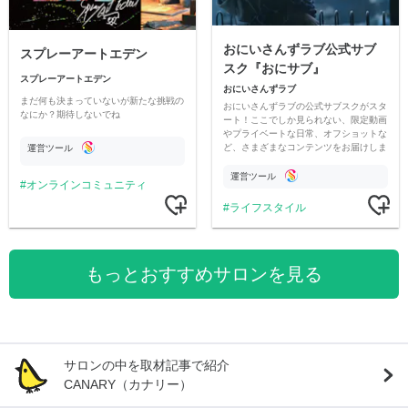
おにいさんずラブ公式サブ
スプレーアートエデン
スク『おにサブ』
スプレーアートエデン
おにいさんずラブ
まだ何も決まっていないが新たな挑戦の
おにいさんずラブの公式サブスクがスタ
なにか？期待しないでね
ート！ここでしか見られない、限定動画
やプライベートな日常、オフショットな
ど、さまざまなコンテンツをお届けしま
運営ツール
す。
運営ツール
オンラインコミュニティ
ライフスタイル
もっとおすすめサロンを見る
サロンの中を取材記事で紹介
CANARY（カナリー）