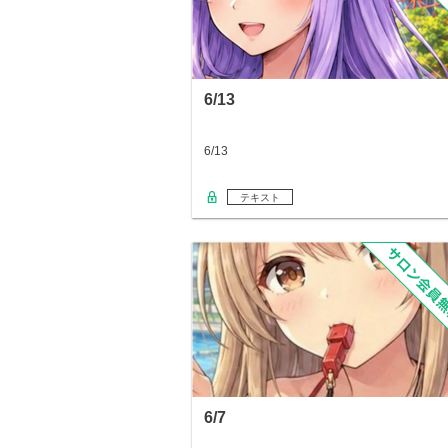
6/13
6/13
テキスト
6/7