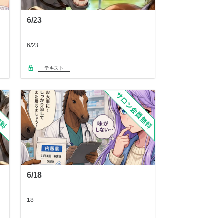
6/23
6/23
テキスト
6/18
18