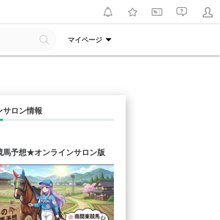
マイページ
ンサロン情報
競馬予想★オンラインサロン版