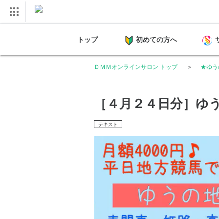
トップ
初めての方へ
ＤＭＭオンラインサロン トップ
★ゆう
［４月２４日分］ゆ
テキスト