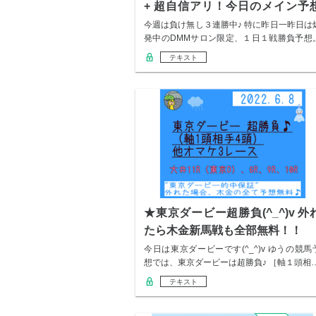
+ 超自信アリ！今日のメイン予
★
今週は負け無し３連勝中♪ 特に昨日一昨日は
発中のDMMサロン限定、１日１戦勝負予想
特…
テキスト
★東京ダービー超勝負(^_^)v 外
たら木金新馬戦も全部無料！！
今日は東京ダービーです(^_^)v ゆうの競馬
想では、東京ダービーは超勝負♪ ［軸１頭相
テキスト