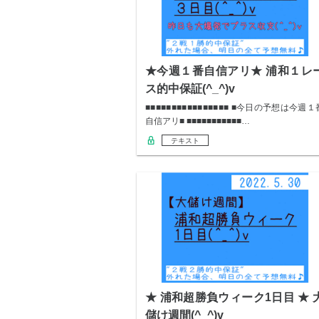
★今週１番自信アリ★ 浦和１レ
ス的中保証(^_^)v
■■■■■■■■■■■■■■■■ ■今日の予想は今週１
自信アリ■ ■■■■■■■■■■■…
テキスト
★ 浦和超勝負ウィーク1日目 ★ 
儲け週間(^_^)v