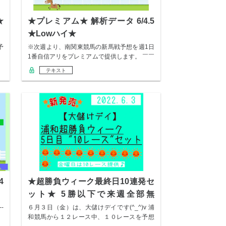
★
★プレミアム★ 解析データ 6/4.5
★Lowハイ★
予
※次週より、南関東競馬の新馬戦予想を週1日
1番自信アリをプレミアムで提供します。 ￣￣
￣￣…
テキスト
4
★超勝負ウィーク最終日10連発セ
ット★ 5勝以下で来週全部無
料！！
-
６月３日（金）は、大儲けデイです(^_^)v 浦
和競馬から１２レース中、１０レースを予想