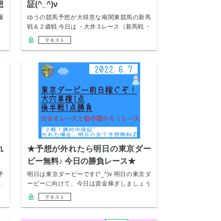
想
証(^_^)v
爆
ゆうの競馬予想が大得意な南関東競馬の新馬
。
戦＆２歳戦 今日は ・大井３レース（新馬戦 ・
大井…
テキスト
れ
★予想が外れたら明日の東京ダー
ビー無料♪ 今日の勝負レース★
予
明日は東京ダービーです(^_^)v 明日の東京ダ
…
ービーに向けて、今日は資金稼ぎしましょう
♪…
テキスト