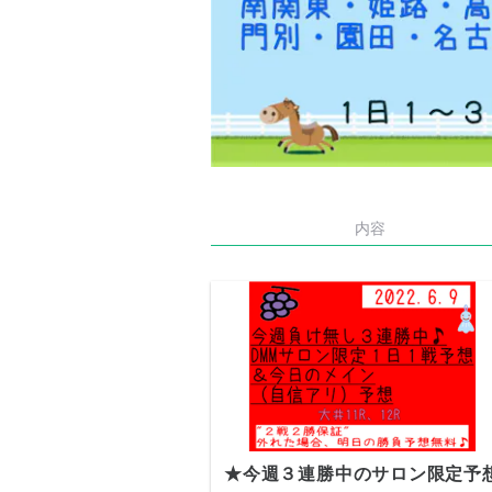
内容
★今週３連勝中のサロン限定予