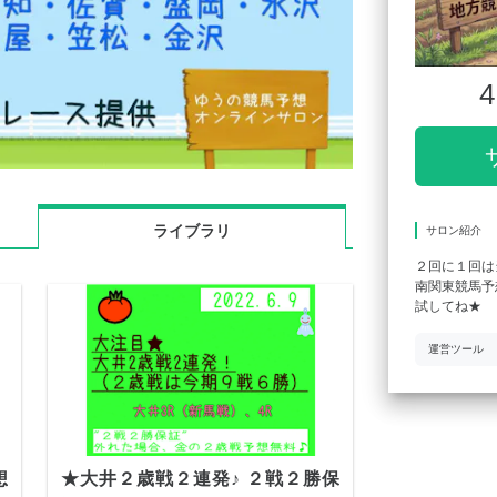
4
ライブラリ
サロン紹介
２回に１回は
南関東競馬予
試してね★
運営ツール
想
★大井２歳戦２連発♪ ２戦２勝保