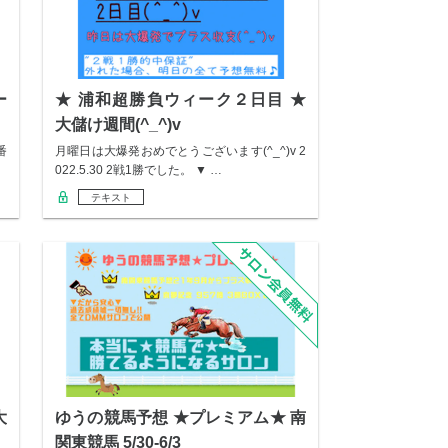
ー
★ 浦和超勝負ウィーク２日目 ★
大儲け週間(^_^)v
番
月曜日は大爆発おめでとうございます(^_^)v 2
022.5.30 2戦1勝でした。 ▼ …
テキスト
大
ゆうの競馬予想 ★プレミアム★ 南
関東競馬 5/30-6/3