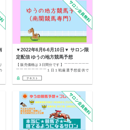
南
▼2022年6月6-6月10日▼ サロン限
定配信 ゆうの地方競馬予想
り
【 販売価格は３日間分です 】￣￣￣￣￣￣￣
の
￣￣￣￣￣￣￣￣１日１戦厳選予想提供で
す。 ・…
テキスト