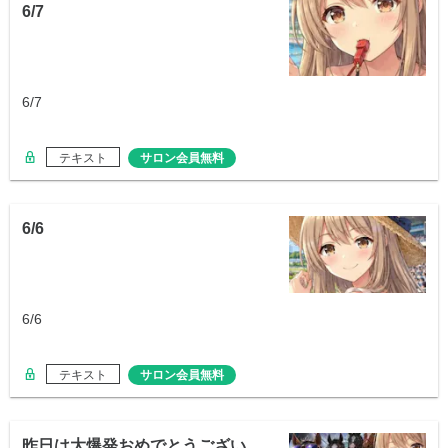
6/7
6/7
テキスト
サロン会員無料
6/6
6/6
テキスト
サロン会員無料
昨日は大爆発おめでとうござい