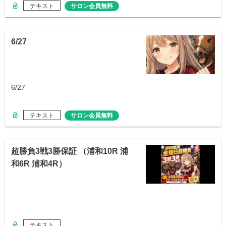
テキスト
サロン会員無料
6/27
6/27
テキスト
サロン会員無料
超勝負3戦3勝保証 （浦和10R 浦
和6R 浦和4R）
テキスト