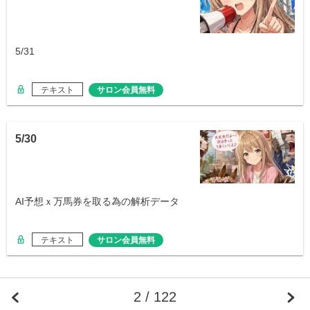
5/31
テキスト
サロン会員無料
5/30
AI予想ｘ万馬券を取る為の解析データ
テキスト
サロン会員無料
2 / 122