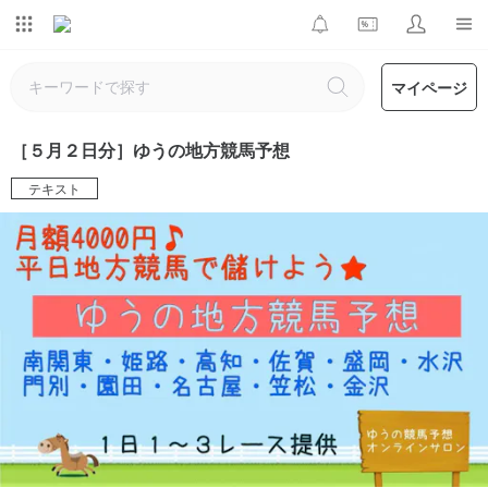
マイページ
［５月２日分］ゆうの地方競馬予想
テキスト