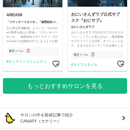
おにいさんずラブ公式サブ
AREA58
スク『おにサブ』
「コヤッキースタジオ」「秘密結社コヤミナティ」
おにいさんずラブ
立入禁止区域解放。ようこそ、YouTub
おにいさんずラブの公式サブスクがスタ
eの限界を超えた聖域へ「コヤッキース
ート！ここでしか見られない、限定動画
タジオ」「秘密結社コヤミナティ」のY
やプライベートな日常、オフショットな
ouTubeでは規制されてしまうような都
ど、さまざまなコンテンツをお届けしま
市伝説を中心にオリジナルコンテンツを
す。
公開。
運営ツール
運営ツール
オンラインコミュニティ
ライフスタイル
もっとおすすめサロンを見る
サロンの中を取材記事で紹介
CANARY（カナリー）