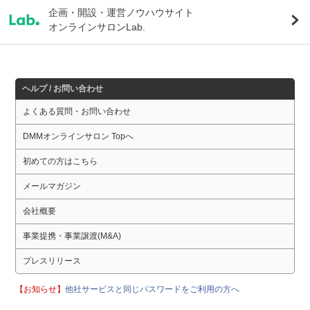
企画・開設・運営ノウハウサイト
オンラインサロンLab.
ヘルプ / お問い合わせ
よくある質問・お問い合わせ
DMMオンラインサロン Topへ
初めての方はこちら
メールマガジン
会社概要
事業提携・事業譲渡(M&A)
プレスリリース
【お知らせ】
他社サービスと同じパスワードをご利用の方へ