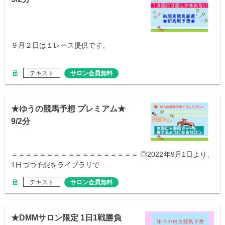
９月２日は１レース提供です。
テキスト
サロン会員無料
★ゆうの競馬予想 プレミアム★
9/2分
＝＝＝＝＝＝＝＝＝＝＝＝＝＝＝＝＝＝ ◎2022年9月1日より、
1日づつ予想をライブラリで…
テキスト
サロン会員無料
★DMMサロン限定 1日1戦勝負