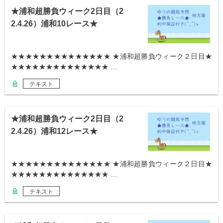
★浦和超勝負ウィーク2日目（2
2.4.26）浦和10レース★
★★★★★★★★★★★★★★ ★浦和超勝負ウィーク２日目★
★★★★★★★★★★★★★★ …
テキスト
★浦和超勝負ウィーク2日目（2
2.4.26）浦和12レース★
★★★★★★★★★★★★★★ ★浦和超勝負ウィーク２日目★
★★★★★★★★★★★★★★ …
テキスト