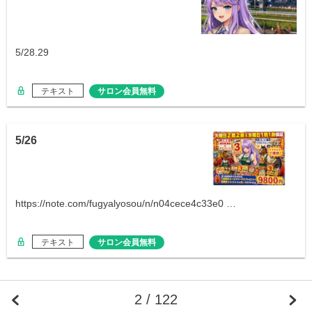
5/28.29
テキスト
サロン会員無料
5/26
https://note.com/fugyalyosou/n/n04cece4c33e0 …
テキスト
サロン会員無料
2 / 122