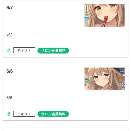
6/7
6/7
テキスト
サロン会員無料
6/6
6/6
テキスト
サロン会員無料