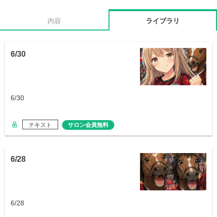
内容
ライブラリ
6/30
6/30
テキスト
サロン会員無料
6/28
6/28