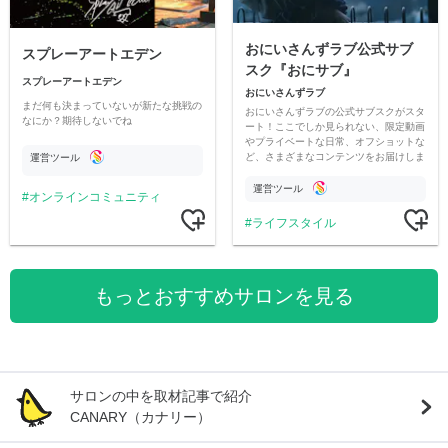
おにいさんずラブ公式サブ
スプレーアートエデン
スク『おにサブ』
スプレーアートエデン
おにいさんずラブ
まだ何も決まっていないが新たな挑戦の
おにいさんずラブの公式サブスクがスタ
なにか？期待しないでね
ート！ここでしか見られない、限定動画
やプライベートな日常、オフショットな
ど、さまざまなコンテンツをお届けしま
運営ツール
す。
運営ツール
オンラインコミュニティ
ライフスタイル
もっとおすすめサロンを見る
サロンの中を取材記事で紹介
CANARY（カナリー）