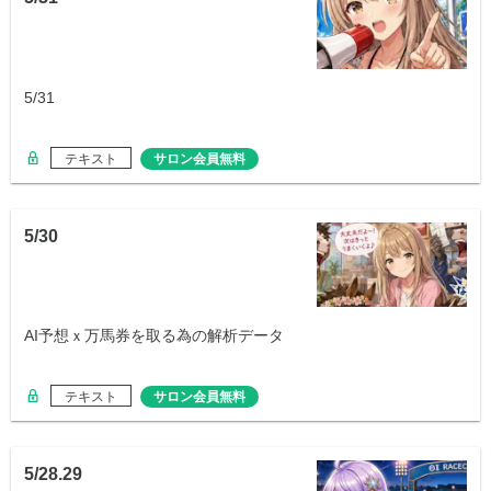
5/31
テキスト
サロン会員無料
5/30
AI予想ｘ万馬券を取る為の解析データ
テキスト
サロン会員無料
5/28.29