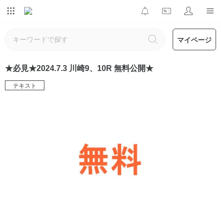
マイページ
★必見★2024.7.3 川崎9、10R 無料公開★
テキスト