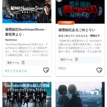
7日間無料
秘密結社NaokimanShow -
秘密結社あるごめとりい
新世界より -
あるごめとりい けんちゃん・闇病み子
Naokiman
【DMM 新人賞受賞サロン】 YouTubeで
YouTuberのNaokimanが主体となり、Y
は観られない世界の真実を知り、人生を
ouTubeだと規制されてしまう内容を中
豊かにする秘密結社コミュニティ ※収
心に、サロン限定のライブ配信やオリジ
益の一部を、犯罪被害者・子ども達の為
ナル動画を公開。また、メンバー同士の
のチャリティーに寄付させていただきま
情報交換や交流の場としても楽しんでい
す
運営ツール
ただいています。
運営ツール
学び
ライフスタイル