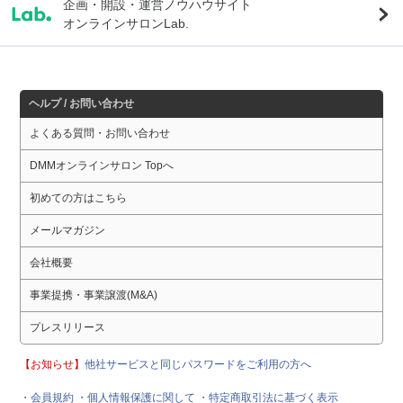
企画・開設・運営ノウハウサイト
オンラインサロンLab.
ヘルプ / お問い合わせ
よくある質問・お問い合わせ
DMMオンラインサロン Topへ
初めての方はこちら
メールマガジン
会社概要
事業提携・事業譲渡(M&A)
プレスリリース
【お知らせ】
他社サービスと同じパスワードをご利用の方へ
・会員規約
・個人情報保護に関して
・特定商取引法に基づく表示