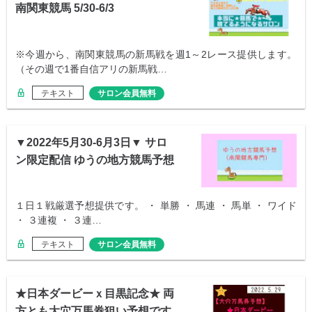
南関東競馬 5/30-6/3
※今週から、南関東競馬の新馬戦を週1～2レース提供します。
（その週で1番自信アリの新馬戦…
テキスト
サロン会員無料
▼2022年5月30-6月3日▼ サロ
ン限定配信 ゆうの地方競馬予想
１日１戦厳選予想提供です。 ・ 単勝 ・ 馬連 ・ 馬単 ・ ワイド
・ ３連複 ・ ３連…
テキスト
サロン会員無料
★日本ダービーｘ目黒記念★ 両
方とも大穴万馬券狙い予想です