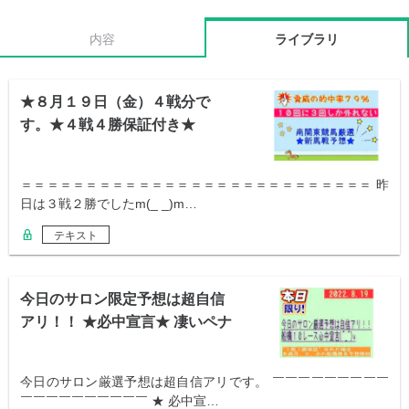
内容
ライブラリ
★８月１９日（金）４戦分で
す。★４戦４勝保証付き★
＝＝＝＝＝＝＝＝＝＝＝＝＝＝＝＝＝＝＝＝＝＝＝＝＝＝＝ 昨
日は３戦２勝でしたm(_ _)m…
テキスト
今日のサロン限定予想は超自信
アリ！！ ★必中宣言★ 凄いペナ
付き
今日のサロン厳選予想は超自信アリです。 ￣￣￣￣￣￣￣￣￣
￣￣￣￣￣￣￣￣￣￣ ★ 必中宣…