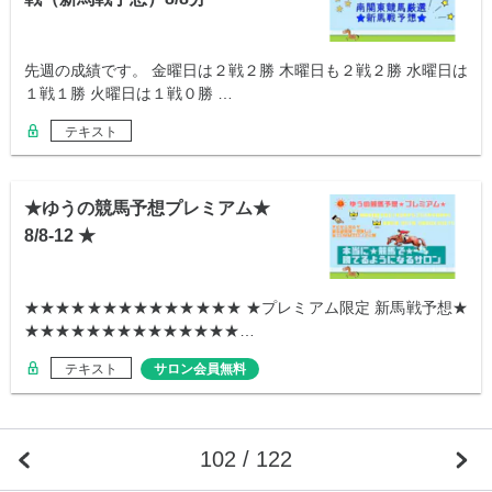
先週の成績です。 金曜日は２戦２勝 木曜日も２戦２勝 水曜日は
１戦１勝 火曜日は１戦０勝 …
テキスト
★ゆうの競馬予想プレミアム★
8/8-12 ★
★★★★★★★★★★★★★★ ★プレミアム限定 新馬戦予想★
★★★★★★★★★★★★★★…
テキスト
サロン会員無料
102 / 122