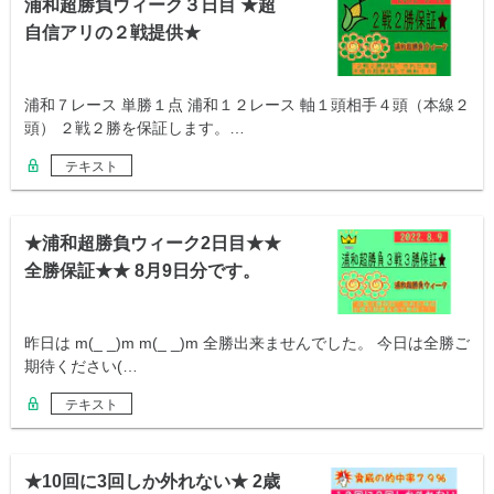
浦和超勝負ウィーク３日目 ★超
自信アリの２戦提供★
浦和７レース 単勝１点 浦和１２レース 軸１頭相手４頭（本線２
頭） ２戦２勝を保証します。…
テキスト
★浦和超勝負ウィーク2日目★★
全勝保証★★ 8月9日分です。
昨日は m(_ _)m m(_ _)m 全勝出来ませんでした。 今日は全勝ご
期待ください(…
テキスト
★10回に3回しか外れない★ 2歳