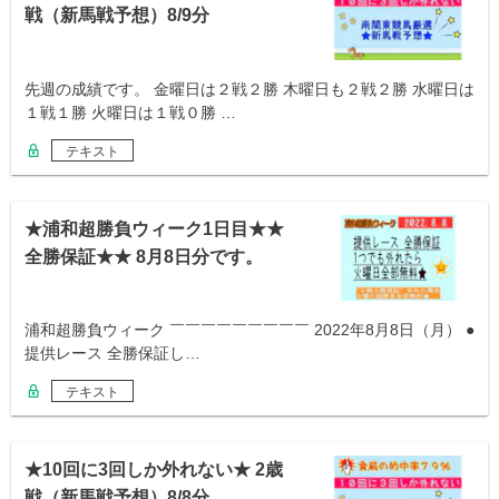
戦（新馬戦予想）8/9分
先週の成績です。 金曜日は２戦２勝 木曜日も２戦２勝 水曜日は
１戦１勝 火曜日は１戦０勝 …
テキスト
★浦和超勝負ウィーク1日目★★
全勝保証★★ 8月8日分です。
浦和超勝負ウィーク ￣￣￣￣￣￣￣￣￣ 2022年8月8日（月） ●
提供レース 全勝保証し…
テキスト
★10回に3回しか外れない★ 2歳
戦（新馬戦予想）8/8分