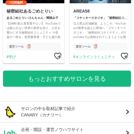
7日間無料
秘密結社あるごめとりい
AREA58
あるごめとりい けんちゃん・闇病み子
「コヤッキースタジオ」「秘密結社コヤミナティ」
【DMM 新人賞受賞サロン】 YouTubeで
立入禁止区域解放。ようこそ、YouTub
は観られない世界の真実を知り、人生を
eの限界を超えた聖域へ「コヤッキース
豊かにする秘密結社コミュニティ ※収
タジオ」「秘密結社コヤミナティ」のY
益の一部を、犯罪被害者・子ども達の為
ouTubeでは規制されてしまうような都
のチャリティーに寄付させていただきま
市伝説を中心にオリジナルコンテンツを
す
公開。
運営ツール
運営ツール
学び
オンラインコミュニティ
もっとおすすめサロンを見る
サロンの中を取材記事で紹介
CANARY（カナリー）
企画・開設・運営ノウハウサイト