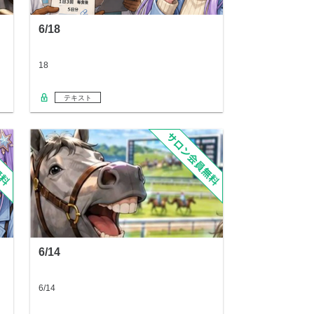
6/18
18
テキスト
6/14
6/14