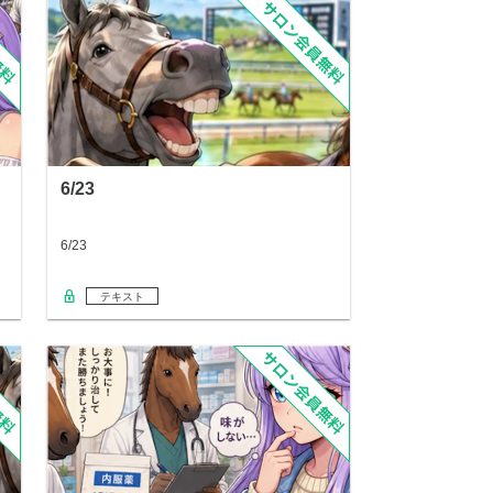
6/23
6/23
テキスト