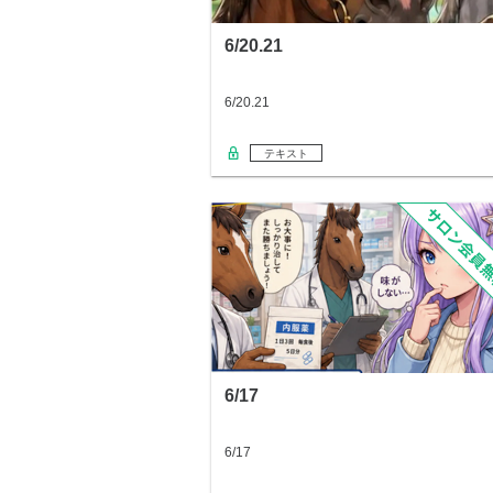
6/20.21
6/20.21
テキスト
6/17
6/17