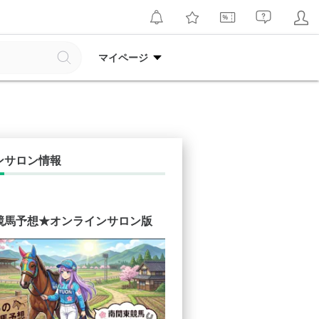
マイページ
ンサロン情報
競馬予想★オンラインサロン版