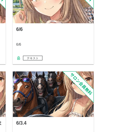
6/6
6/6
テキスト
ま
6/3.4