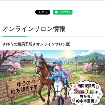
オンラインサロン情報
★ゆうの競馬予想★オンラインサロン版