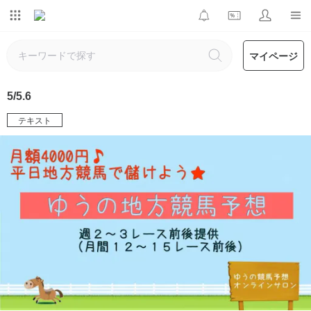
マイページ
5/5.6
テキスト