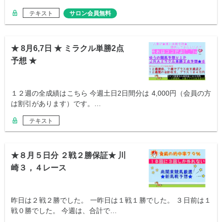
テキスト
サロン会員無料
★ 8月6,7日 ★ ミラクル単勝2点
予想 ★
１２週の全成績はこちら 今週土日2日間分は 4,000円（会員の方
は割引があります）です。…
テキスト
★８月５日分 ２戦２勝保証★ 川
崎３，４レース
昨日は２戦２勝でした。 一昨日は１戦１勝でした。 ３日前は１
戦０勝でした。 今週は、合計で…