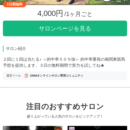
3日間無料
4,000円
/1ヶ月ごと
サロンページを見る
サロン紹介
２回に１回は当たる♪ ＜的中率５０％強＞ 的中率重視の南関東競馬
予想を提供します。３日の無料期間で実力を試してね★
運営ツール
DMMオンラインサロン専用コミュニティ
注目のおすすめサロン
盛り上がっている人気のサロンをピックアップ！