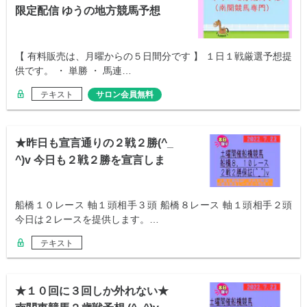
限定配信 ゆうの地方競馬予想
【 有料販売は、月曜からの５日間分です 】 １日１戦厳選予想提
供です。 ・ 単勝 ・ 馬連…
テキスト
サロン会員無料
★昨日も宣言通りの２戦２勝(^_
^)v 今日も２戦２勝を宣言しま
す！！
船橋１０レース 軸１頭相手３頭 船橋８レース 軸１頭相手２頭
今日は２レースを提供します。…
テキスト
★１０回に３回しか外れない★