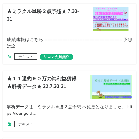
★ミラクル単勝２点予想★ 7.30-
31
成績速報はこちら =============================== 予想
は全…
テキスト
サロン会員無料
★１１週約９０万の純利益獲得
★解析データ★ 22.7.30-31
解析データは、ミラクル単勝２点予想 へ変更となりました。 htt
ps://lounge.d…
テキスト