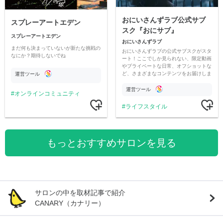
おにいさんずラブ公式サブ
スプレーアートエデン
スク『おにサブ』
スプレーアートエデン
おにいさんずラブ
まだ何も決まっていないが新たな挑戦の
おにいさんずラブの公式サブスクがスタ
なにか？期待しないでね
ート！ここでしか見られない、限定動画
やプライベートな日常、オフショットな
ど、さまざまなコンテンツをお届けしま
運営ツール
す。
運営ツール
オンラインコミュニティ
ライフスタイル
もっとおすすめサロンを見る
サロンの中を取材記事で紹介
CANARY（カナリー）