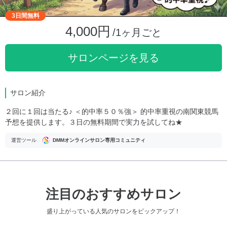
3日間無料
4,000円
/1ヶ月ごと
サロンページを見る
サロン紹介
２回に１回は当たる♪ ＜的中率５０％強＞ 的中率重視の南関東競馬
予想を提供します。３日の無料期間で実力を試してね★
運営ツール
DMMオンラインサロン専用コミュニティ
注目のおすすめサロン
盛り上がっている人気のサロンをピックアップ！