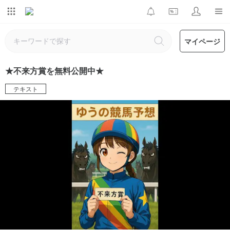
マイページ
★不来方賞を無料公開中★
テキスト