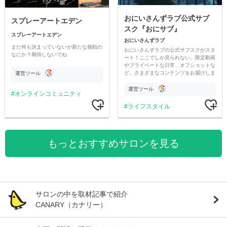
おにいさんずラブ公式サブ
スプレーアートエデン
スク『おにサブ』
スプレーアートエデン
おにいさんずラブ
まだ何も決まっていないが新たな挑戦の
おにいさんずラブの公式サブスクがスタ
なにか？期待しないでね
ート！ここでしか見られない、限定動画
やプライベートな日常、オフショットな
ど、さまざまなコンテンツをお届けしま
運営ツール
す。
運営ツール
オンラインコミュニティ
ライフスタイル
もっとおすすめサロンを見る
サロンの中を取材記事で紹介
CANARY（カナリー）