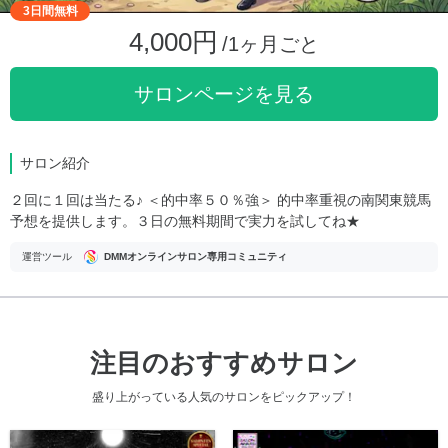
3日間無料
4,000円
/1ヶ月ごと
サロンページを見る
サロン紹介
２回に１回は当たる♪ ＜的中率５０％強＞ 的中率重視の南関東競馬
予想を提供します。３日の無料期間で実力を試してね★
運営ツール
DMMオンラインサロン専用コミュニティ
注目のおすすめサロン
盛り上がっている人気のサロンをピックアップ！