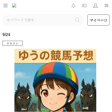
マイページ
9/24
テキスト