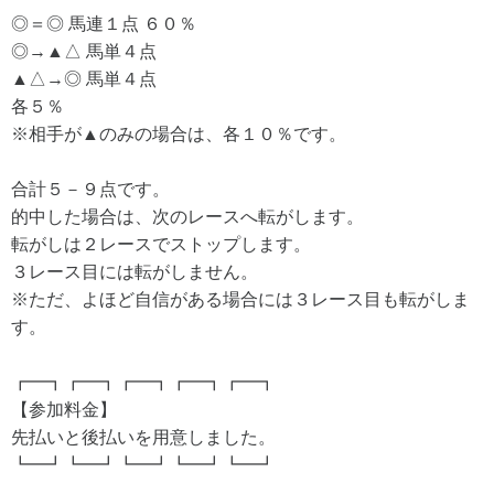
◎＝◎ 馬連１点 ６０％
◎→▲△ 馬単４点
▲△→◎ 馬単４点
各５％
※相手が▲のみの場合は、各１０％です。
合計５－９点です。
的中した場合は、次のレースへ転がします。
転がしは２レースでストップします。
３レース目には転がしません。
※ただ、よほど自信がある場合には３レース目も転がしま
す。
┏━┓┏━┓┏━┓┏━┓┏━┓
【参加料金】
先払いと後払いを用意しました。
┗━┛┗━┛┗━┛┗━┛┗━┛