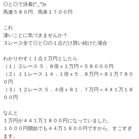
◎と◎で決着(^_^)v
馬連５８０円、馬単１７００円
これ
凄いことに気づきませんか？
３レース全て◎と◎の１点だけ買い続けた場合
わかりやすく１点１万円としたら
（１）２レース ５．８倍ｘ１万円＝５８０００円
（２）１１レース １４．１倍ｘ５．８万円＝８１万７８０
０円
（３）１２レース ５．４倍ｘ８１．７万円＝４４１万１８
００円
なんと
１万円が４４１万１８００円になっていました。
１０００円開始でも４４万１８００円ですから、すごすぎ
ます。