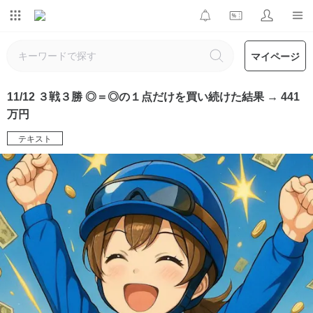
マイページ
11/12 ３戦３勝 ◎＝◎の１点だけを買い続けた結果 → 441
万円
テキスト