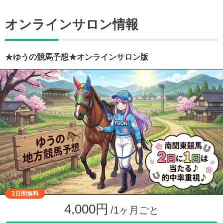
オンラインサロン情報
★ゆうの競馬予想★オンラインサロン版
3日間無料
4,000円
/1ヶ月ごと