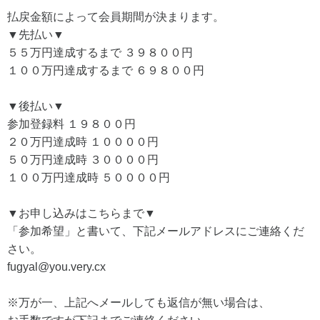
払戻金額によって会員期間が決まります。
▼先払い▼
５５万円達成するまで ３９８００円
１００万円達成するまで ６９８００円
▼後払い▼
参加登録料 １９８００円
２０万円達成時 １００００円
５０万円達成時 ３００００円
１００万円達成時 ５００００円
▼お申し込みはこちらまで▼
「参加希望」と書いて、下記メールアドレスにご連絡くだ
さい。
fugyal@you.very.cx
※万が一、上記へメールしても返信が無い場合は、