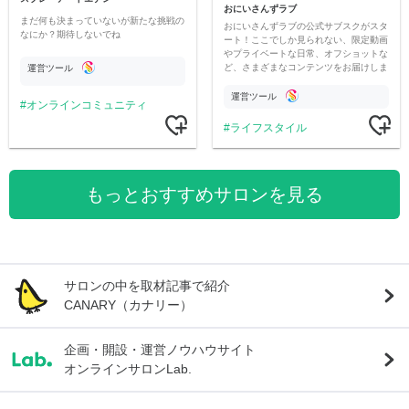
おにいさんずラブ
まだ何も決まっていないが新たな挑戦の
おにいさんずラブの公式サブスクがスタ
なにか？期待しないでね
ート！ここでしか見られない、限定動画
やプライベートな日常、オフショットな
ど、さまざまなコンテンツをお届けしま
運営ツール
す。
運営ツール
オンラインコミュニティ
ライフスタイル
もっとおすすめサロンを見る
サロンの中を取材記事で紹介
CANARY（カナリー）
企画・開設・運営ノウハウサイト
オンラインサロンLab.