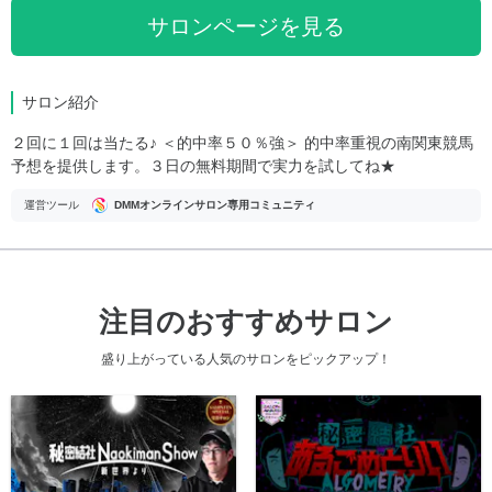
サロンページを見る
サロン紹介
２回に１回は当たる♪ ＜的中率５０％強＞ 的中率重視の南関東競馬
予想を提供します。３日の無料期間で実力を試してね★
運営ツール
DMMオンラインサロン専用コミュニティ
注目のおすすめサロン
盛り上がっている人気のサロンをピックアップ！