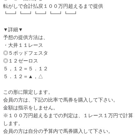
転がしで合計払戻１００万円超えるまで提供
┗━┛┗━┛┗━┛┗━┛┗━┛
▼詳細▼
予想の提供方法は、
・大井１１レース
◎５ポッドフェスタ
◎１２ゼーロス
５，１２＝５．１２
５．１２＝▲，△
この形に限定します。
会員の方は、下記の比率で馬券を購入して下さい。
金額は指示をしません。
※１００万円超えるまでの判定は、１レース１万円で計算
します。
会員の方は自分の予算内で馬券購入して下さい。