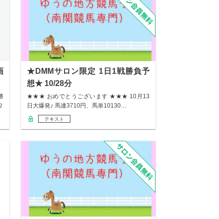
画
★DMMサロン限定 1日1戦勝負予
想★ 10/28分
勝
★★★ おめでとうございます ★★★ 10月13
２
日大爆発♪ 馬連3710円、馬単10130…
テキスト