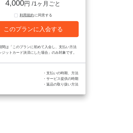
4,000
円 /1ヶ月ごと
利用規約
に同意する
このプランに入会する
期間は「このプランに初めて入会し、支払い方法
レジットカード決済にした場合」のみ対象です。
・支払いの時期、方法
・サービス提供の時期
・返品の取り扱い方法