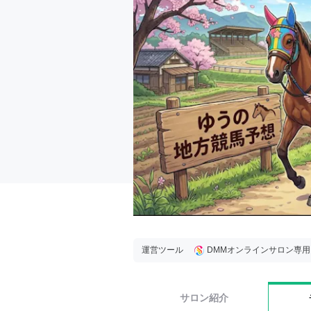
運営ツール
DMMオンラインサロン専
サロン紹介