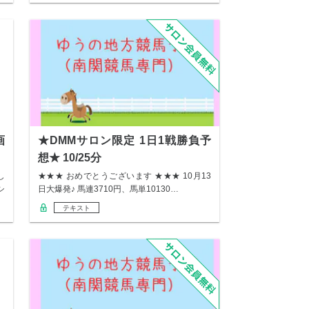
画
★DMMサロン限定 1日1戦勝負予
想★ 10/25分
し
★★★ おめでとうございます ★★★ 10月13
シ
日大爆発♪ 馬連3710円、馬単10130…
テキスト