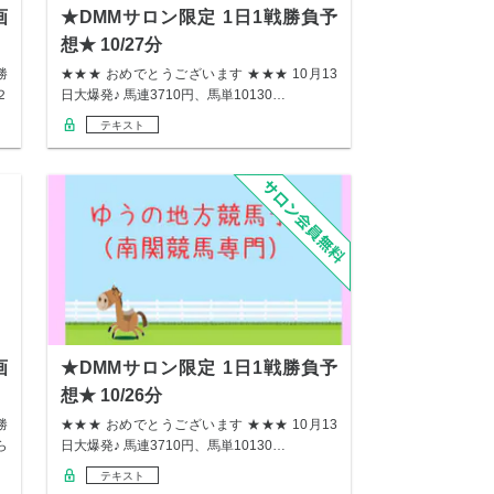
画
★DMMサロン限定 1日1戦勝負予
想★ 10/27分
勝
★★★ おめでとうございます ★★★ 10月13
２
日大爆発♪ 馬連3710円、馬単10130…
テキスト
画
★DMMサロン限定 1日1戦勝負予
想★ 10/26分
勝
★★★ おめでとうございます ★★★ 10月13
ら
日大爆発♪ 馬連3710円、馬単10130…
テキスト