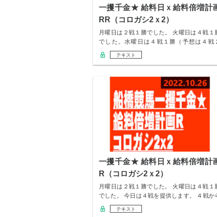
一攫千金★ 給料日ｘ給料倍増計
RR（コロガシ2ｘ2）
月曜日は２戦１勝でした。 火曜日は４戦１
でした。水曜日は４戦１勝（予想は４戦
勝、カイメ…
テキスト
一攫千金★ 給料日ｘ給料倍増計
R（コロガシ2ｘ2）
月曜日は２戦１勝でした。 火曜日は４戦１
でした。 今日は４戦を提供します。 ４戦か
各２…
テキスト