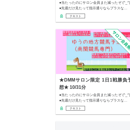
●当たったのにサロン会員また減ったぞ (^_^)
●先週だけ見たって指示通りならプラスな…
テキスト
★DMMサロン限定 1日1戦勝負
想★ 10/31分
●当たったのにサロン会員また減ったぞ (^_^)
●先週だけ見たって指示通りならプラスな…
テキスト