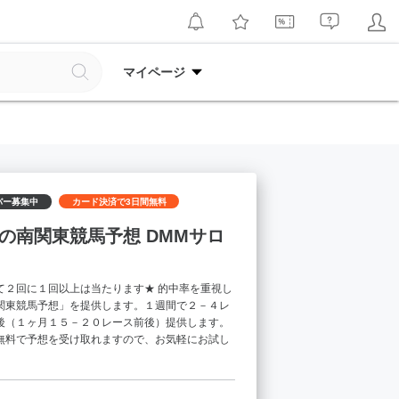
マイページ
バー募集中
カード決済で3日間無料
の南関東競馬予想 DMMサロ
て２回に１回以上は当たります★ 的中率を重視し
関東競馬予想」を提供します。１週間で２－４レ
後（１ヶ月１５－２０レース前後）提供します。
無料で予想を受け取れますので、お気軽にお試し
。