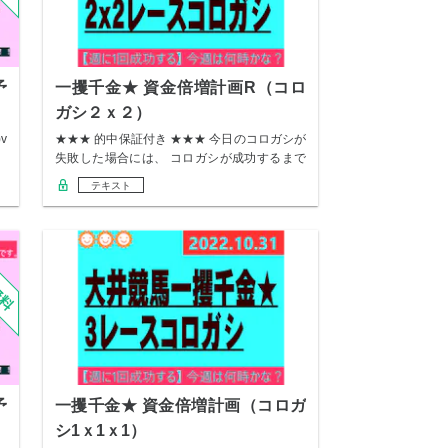
予
一攫千金★ 資金倍増計画R（コロ
ガシ２ｘ２）
v
★★★ 的中保証付き ★★★ 今日のコロガシが
失敗した場合には、 コロガシが成功するまで
…
テキスト
予
一攫千金★ 資金倍増計画（コロガ
シ1ｘ1ｘ1）