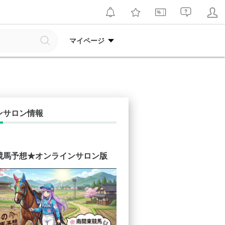
マイページ
ンサロン情報
競馬予想★オンラインサロン版