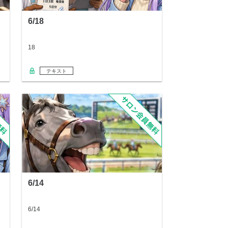
6/18
18
テキスト
6/14
6/14