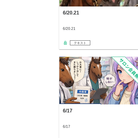
6/20.21
6/20.21
テキスト
6/17
6/17