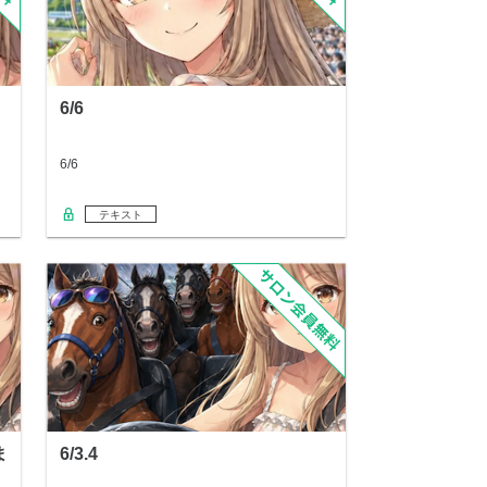
6/6
6/6
テキスト
ま
6/3.4