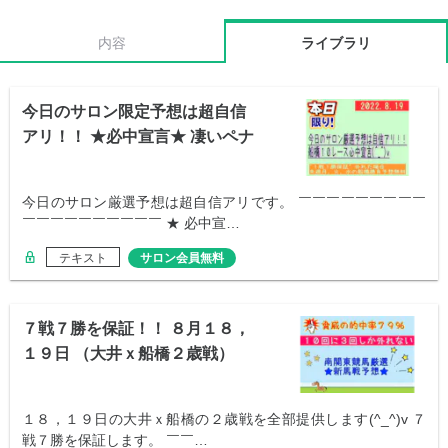
内容
ライブラリ
今日のサロン限定予想は超自信
アリ！！ ★必中宣言★ 凄いペナ
付き
今日のサロン厳選予想は超自信アリです。 ￣￣￣￣￣￣￣￣￣
￣￣￣￣￣￣￣￣￣￣ ★ 必中宣…
テキスト
サロン会員無料
７戦７勝を保証！！ ８月１８，
１９日 （大井ｘ船橋２歳戦）
１８，１９日の大井ｘ船橋の２歳戦を全部提供します(^_^)v ７
戦７勝を保証します。 ￣￣…