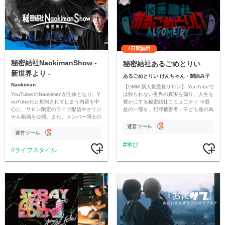
7日間無料
秘密結社NaokimanShow -
秘密結社あるごめとりい
新世界より -
あるごめとりい けんちゃん・闇病み子
Naokiman
【DMM 新人賞受賞サロン】 YouTubeで
YouTuberのNaokimanが主体となり、Y
は観られない世界の真実を知り、人生を
ouTubeだと規制されてしまう内容を中
豊かにする秘密結社コミュニティ ※収
心に、サロン限定のライブ配信やオリジ
益の一部を、犯罪被害者・子ども達の為
ナル動画を公開。また、メンバー同士の
のチャリティーに寄付させていただきま
情報交換や交流の場としても楽しんでい
す
運営ツール
ただいています。
運営ツール
学び
ライフスタイル