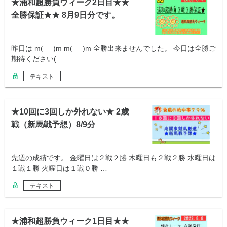
★浦和超勝負ウィーク2日目★★
全勝保証★★ 8月9日分です。
昨日は m(_ _)m m(_ _)m 全勝出来ませんでした。 今日は全勝ご
期待ください(…
テキスト
★10回に3回しか外れない★ 2歳
戦（新馬戦予想）8/9分
先週の成績です。 金曜日は２戦２勝 木曜日も２戦２勝 水曜日は
１戦１勝 火曜日は１戦０勝 …
テキスト
★浦和超勝負ウィーク1日目★★