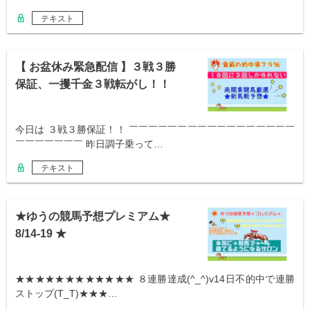
テキスト
【 お盆休み緊急配信 】３戦３勝
保証、一攫千金３戦転がし！！
今日は ３戦３勝保証！！ ￣￣￣￣￣￣￣￣￣￣￣￣￣￣￣￣￣
￣￣￣￣￣￣￣ 昨日調子乗って…
テキスト
★ゆうの競馬予想プレミアム★
8/14-19 ★
★★★★★★★★★★★★ ８連勝達成(^_^)v14日不的中で連勝
ストップ(T_T)★★★…