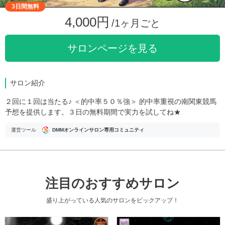
3日間無料
4,000円
/1ヶ月ごと
サロンページを見る
サロン紹介
２回に１回は当たる♪ ＜的中率５０％強＞ 的中率重視の南関東競馬
予想を提供します。３日の無料期間で実力を試してね★
運営ツール
DMMオンラインサロン専用コミュニティ
注目のおすすめサロン
盛り上がっている人気のサロンをピックアップ！