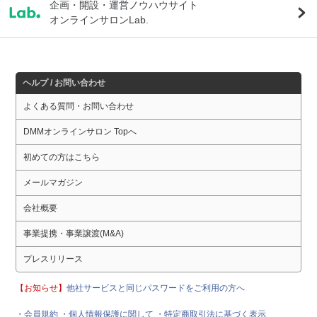
企画・開設・運営ノウハウサイト
オンラインサロンLab.
ヘルプ / お問い合わせ
よくある質問・お問い合わせ
DMMオンラインサロン Topへ
初めての方はこちら
メールマガジン
会社概要
事業提携・事業譲渡(M&A)
プレスリリース
【お知らせ】
他社サービスと同じパスワードをご利用の方へ
・会員規約
・個人情報保護に関して
・特定商取引法に基づく表示