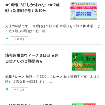
★10回に3回しか外れない★ 2歳
戦（新馬戦予想）8/10分
先週の成績です。 金曜日は２戦２勝 木曜日も２戦２勝 水曜日は
１戦１勝 火曜日は１戦０勝 …
テキスト
浦和超勝負ウィーク３日目 ★超
自信アリの２戦提供★
浦和７レース 単勝１点 浦和１２レース 軸１頭相手４頭（本線２
頭） ２戦２勝を保証します。…
テキスト