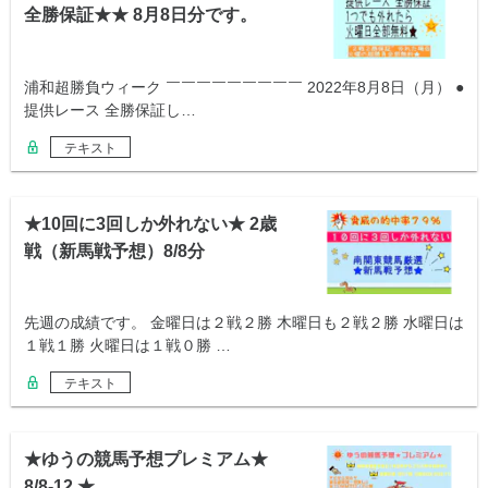
全勝保証★★ 8月8日分です。
浦和超勝負ウィーク ￣￣￣￣￣￣￣￣￣ 2022年8月8日（月） ●
提供レース 全勝保証し…
テキスト
★10回に3回しか外れない★ 2歳
戦（新馬戦予想）8/8分
先週の成績です。 金曜日は２戦２勝 木曜日も２戦２勝 水曜日は
１戦１勝 火曜日は１戦０勝 …
テキスト
★ゆうの競馬予想プレミアム★
8/8-12 ★