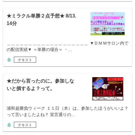
★ミラクル単勝２点予想★ 8/13.
14分
＿＿＿＿＿＿＿＿＿＿＿＿＿＿＿＿＿＿＿ ▼ＤＭＭサロン内で
の配信実績▼ ＝単勝の場合＝ ・…
テキスト
★だから言ったのに。参加しな
いと損するよ？って。
浦和超勝負ウィーク １１日（木）は、参加したほうがいいよ？
って言いましたよね？ 宣言通りの…
テキスト