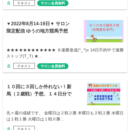
テキスト
サロン会員無料
▼2022年8月14-19日▼ サロン
限定配信 ゆうの地方競馬予想
★★★★★★★★★★★★ ８連勝達成(^_^)v 14日不的中で連勝
ストップ(T_T) ★…
テキスト
サロン会員無料
１０回に３回しか外れない！新
馬（２歳戦）予想、１４日分で
す★
先々週の成績です。 金曜日は２戦２勝 木曜日も２戦２勝 水曜日
は１戦１勝 火曜日は１戦０勝…
テキスト