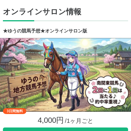
オンラインサロン情報
★ゆうの競馬予想★オンラインサロン版
3日間無料
4,000円
/1ヶ月ごと