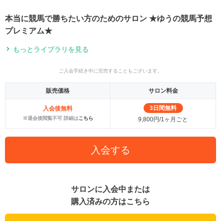
本当に競馬で勝ちたい方のためのサロン ★ゆうの競馬予想
プレミアム★
もっとライブラリを見る
ご入会手続き中に完売することもございます。
販売価格
サロン料金
3日間無料
入会後無料
※退会後閲覧不可 詳細は
こちら
9,800円/1ヶ月ごと
入会する
サロンに入会中または
購入済みの方はこちら