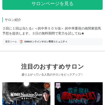
サロンページを見る
サロン紹介
２回に１回は当たる♪ ＜的中率５０％強＞ 的中率重視の南関東競馬
予想を提供します。３日の無料期間で実力を試してね★
運営ツール
DMMオンラインサロン専用コミュニティ
注目のおすすめサロン
盛り上がっている人気のサロンをピックアップ！