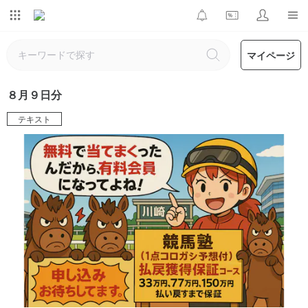
マイページ
８月９日分
テキスト