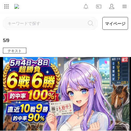
マイページ
5/9
テキスト