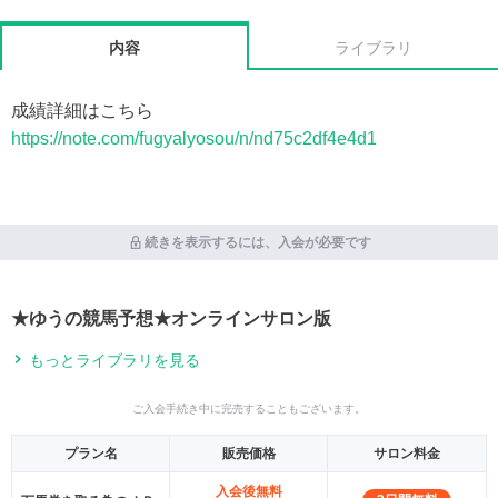
内容
ライブラリ
成績詳細はこちら
https://note.com/fugyalyosou/n/nd75c2df4e4d1
続きを表示するには、入会が必要です
★ゆうの競馬予想★オンラインサロン版
もっとライブラリを見る
ご入会手続き中に完売することもございます。
プラン名
販売価格
サロン料金
入会後無料