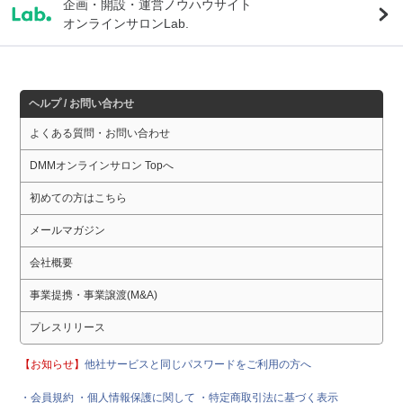
企画・開設・運営ノウハウサイト
オンラインサロンLab.
ヘルプ / お問い合わせ
よくある質問・お問い合わせ
DMMオンラインサロン Topへ
初めての方はこちら
メールマガジン
会社概要
事業提携・事業譲渡(M&A)
プレスリリース
【お知らせ】
他社サービスと同じパスワードをご利用の方へ
・会員規約
・個人情報保護に関して
・特定商取引法に基づく表示