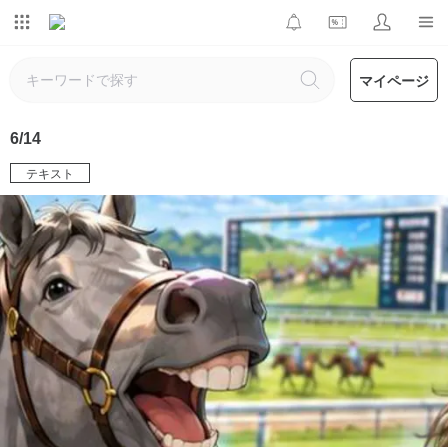
マイページ
6/14
テキスト