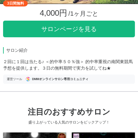
3日間無料
4,000円
/1ヶ月ごと
サロンページを見る
サロン紹介
２回に１回は当たる♪ ＜的中率５０％強＞ 的中率重視の南関東競馬
予想を提供します。３日の無料期間で実力を試してね★
運営ツール
DMMオンラインサロン専用コミュニティ
注目のおすすめサロン
盛り上がっている人気のサロンをピックアップ！