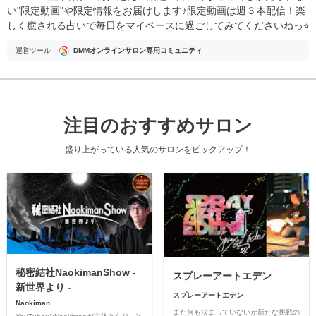
い"限定動画"や限定情報をお届けします♪限定動画は週３本配信！楽
しく癒される占いで毎日をマイペースに過ごしてみてくださいねっ⭐︎
運営ツール
DMMオンラインサロン専用コミュニティ
注目のおすすめサロン
盛り上がっている人気のサロンをピックアップ！
秘密結社NaokimanShow -
スプレーアートエデン
新世界より -
スプレーアートエデン
Naokiman
まだ何も決まっていないが新たな挑戦の