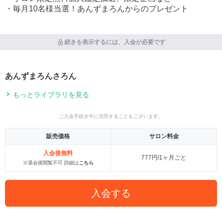
・毎月10名様当選！あんずまろんからのプレゼント
続きを表示するには、入会が必要です
あんずまろんさろん
もっとライブラリを見る
ご入会手続き中に完売することもございます。
販売価格
サロン料金
入会後無料
777円/1ヶ月ごと
※退会後閲覧不可 詳細は
こちら
入会する