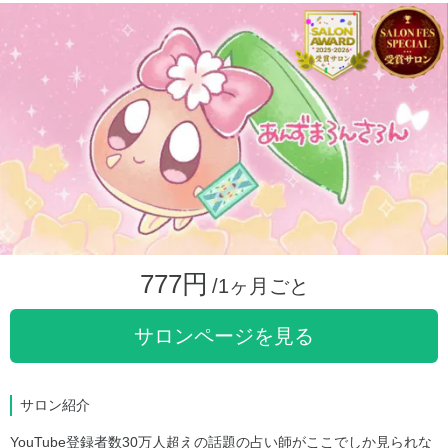
777円
/1ヶ月ごと
サロンページを見る
サロン紹介
YouTube登録者数30万人超えの話題の占い師がここでしか見られな