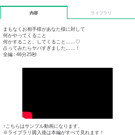
内容
ライブラリ
まもなくお相手様があなた様に対して
何かやってくること
何かすること、してくること……♡
占ってみたらヤバすぎました……！
全編 : 46分25秒
↑こちらはサンプル動画になります。
※ライブラリ購入後は本編がすべて見れます！