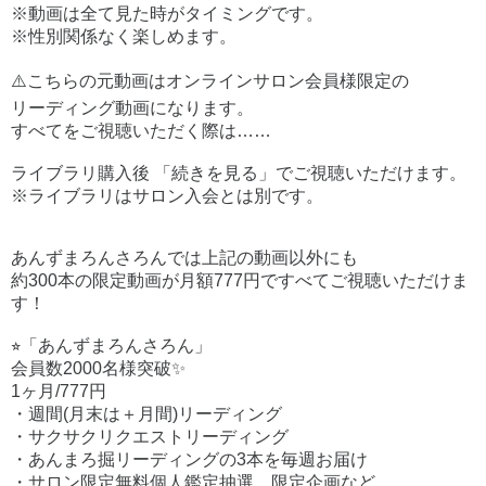
※動画は全て見た時がタイミングです。
※性別関係なく楽しめます。
⚠️こちらの元動画はオンラインサロン会員様限定の
リーディング動画になります。
すべてをご視聴いただく際は……
ライブラリ購入後 「続きを見る」でご視聴いただけます。
※ライブラリはサロン入会とは別です。
あんずまろんさろんでは上記の動画以外にも
約300本の限定動画が月額777円ですべてご視聴いただけま
す！
⭐︎「あんずまろんさろん」
会員数2000名様突破✨
1ヶ月/777円
・週間(月末は＋月間)リーディング
・サクサクリクエストリーディング
・あんまろ掘リーディングの3本を毎週お届け
・サロン限定無料個人鑑定抽選、限定企画など