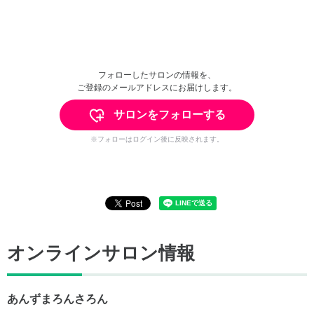
フォローしたサロンの情報を、
ご登録のメールアドレスにお届けします。
サロンをフォローする
※フォローはログイン後に反映されます。
オンラインサロン情報
あんずまろんさろん