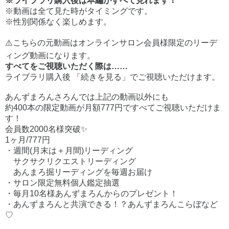
※ライブラリ購入後は本編がすべて見れます！
※動画は全て見た時がタイミングです。
※性別関係なく楽しめます。
⚠️こちらの元動画はオンラインサロン会員様限定のリーデ
ィング動画になります。
すべてをご視聴いただく際は……
ライブラリ購入後 「続きを見る」でご視聴いただけます。
あんずまろんさろんでは上記の動画以外にも
約400本の限定動画が月額777円ですべてご視聴いただけま
す！
会員数2000名様突破✨
1ヶ月/777円
・週間(月末は＋月間)リーディング
サクサクリクエストリーディング
あんまろ掘リーディングを毎週お届け
・サロン限定無料個人鑑定抽選
・毎月10名様あんずまろんからのプレゼント！
・あんずまろんと共演できる！？あんずまろんこらぼなど
♡