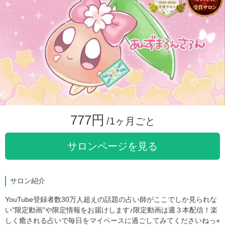
777円
/1ヶ月ごと
サロンページを見る
サロン紹介
YouTube登録者数30万人超えの話題の占い師がここでしか見られな
い"限定動画"や限定情報をお届けします♪限定動画は週３本配信！楽
しく癒される占いで毎日をマイペースに過ごしてみてくださいねっ⭐︎