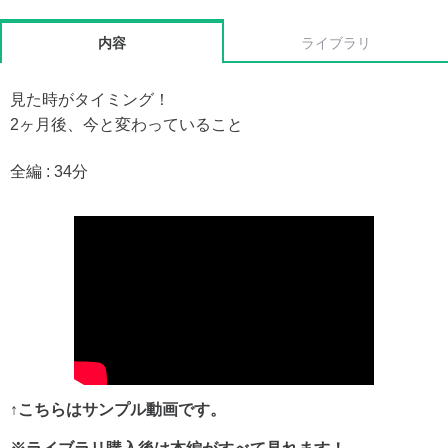
内容
ライブラリ
見た時がタイミング！
2ヶ月後、今と変わっていること
全編 : 34分
↑こちらはサンプル動画です。