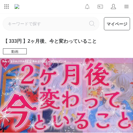
マイページ
【 333円 】2ヶ月後、今と変わっていること
動画