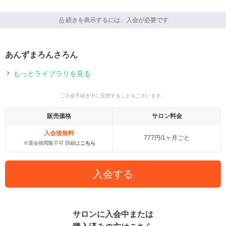
続きを表示するには、入会が必要です
あんずまろんさろん
もっとライブラリを見る
ご入会手続き中に完売することもございます。
販売価格
サロン料金
入会後無料
777円/1ヶ月ごと
※退会後閲覧不可 詳細は
こちら
入会する
サロンに入会中または