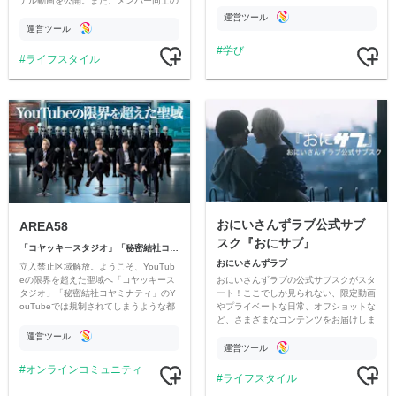
ナル動画を公開。また、メンバー同士の
のチャリティーに寄付させていただきま
情報交換や交流の場としても楽しんでい
す
運営ツール
ただいています。
運営ツール
学び
ライフスタイル
おにいさんずラブ公式サブ
AREA58
スク『おにサブ』
「コヤッキースタジオ」「秘密結社コヤミナティ」
おにいさんずラブ
立入禁止区域解放。ようこそ、YouTub
おにいさんずラブの公式サブスクがスタ
eの限界を超えた聖域へ「コヤッキース
ート！ここでしか見られない、限定動画
タジオ」「秘密結社コヤミナティ」のY
やプライベートな日常、オフショットな
ouTubeでは規制されてしまうような都
ど、さまざまなコンテンツをお届けしま
市伝説を中心にオリジナルコンテンツを
す。
公開。
運営ツール
運営ツール
オンラインコミュニティ
ライフスタイル