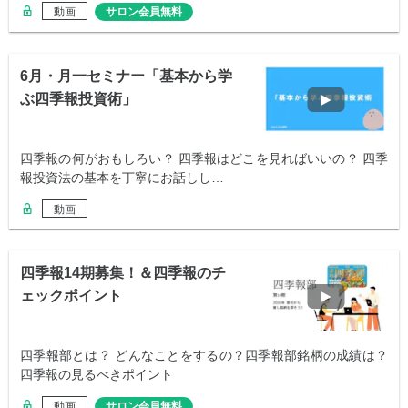
動画
サロン会員無料
6月・月一セミナー「基本から学
ぶ四季報投資術」
四季報の何がおもしろい？ 四季報はどこを見ればいいの？ 四季
報投資法の基本を丁寧にお話しし…
動画
四季報14期募集！＆四季報のチ
ェックポイント
四季報部とは？ どんなことをするの？四季報部銘柄の成績は？
四季報の見るべきポイント
動画
サロン会員無料