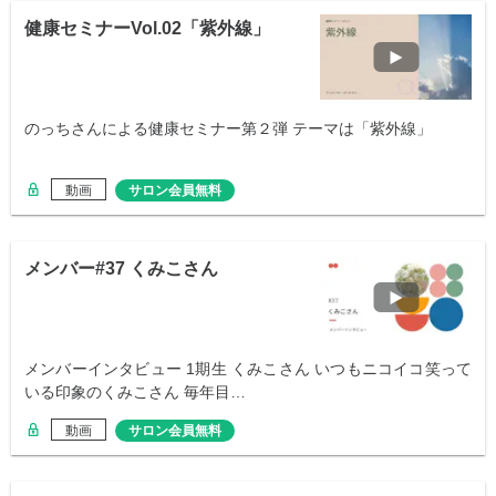
健康セミナーVol.02「紫外線」
のっちさんによる健康セミナー第２弾 テーマは「紫外線」
動画
サロン会員無料
メンバー#37 くみこさん
メンバーインタビュー 1期生 くみこさん いつもニコイコ笑って
いる印象のくみこさん 毎年目…
動画
サロン会員無料