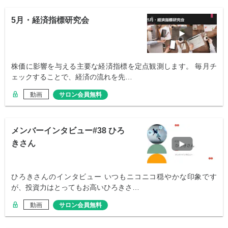
5月・経済指標研究会
株価に影響を与える主要な経済指標を定点観測します。 毎月チ
ェックすることで、経済の流れを先…
動画
サロン会員無料
メンバーインタビュー#38 ひろ
きさん
ひろきさんのインタビュー いつもニコニコ穏やかな印象です
が、投資力はとってもお高いひろきさ…
動画
サロン会員無料