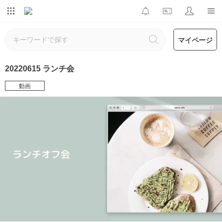
マイページ
20220615 ランチ会
動画