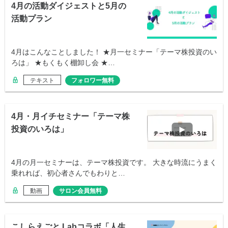
4月の活動ダイジェストと5月の
活動プラン
4月はこんなことしました！ ★月一セミナー「テーマ株投資のい
ろは」 ★もくもく棚卸し会 ★…
テキスト
フォロワー無料
4月・月イチセミナー「テーマ株
投資のいろは」
4月の月一セミナーは、テーマ株投資です。 大きな時流にうまく
乗れれば、初心者さんでもわりと…
動画
サロン会員無料
こしらえごと.Labコラボ「人生