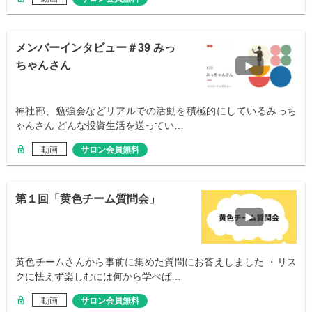
メンバーインタビュー＃39 みっ
ちゃんさん
神社部、勉強会などリアルでの活動を積極的にしているみっち
ゃんさん どんな投資生活を送ってい…
動画
サロン会員無料
第１回「黄色チーム質問会」
黄色チームさんから事前に集めた質問にお答えしました ・リス
クに怯えず楽しむには何から学べば…
動画
サロン会員無料