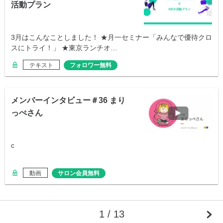
活動プラン
3月はこんなことしました！ ★月一セミナー「みんなで優待クロ
スにトライ！」 ★東京ランチオ…
テキスト
フォロワー無料
メンバーインタビュー＃36 まり
っぺさん
c
動画
サロン会員無料
1 / 13