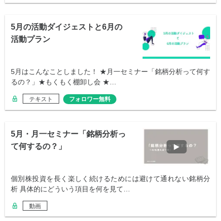
5月の活動ダイジェストと6月の
活動プラン
5月はこんなことしました！ ★月一セミナー「銘柄分析って何す
るの？」★もくもく棚卸し会 ★…
テキスト
フォロワー無料
5月・月一セミナー「銘柄分析っ
て何するの？」
個別株投資を長く楽しく続けるためには避けて通れない銘柄分
析 具体的にどういう項目を何を見て…
動画