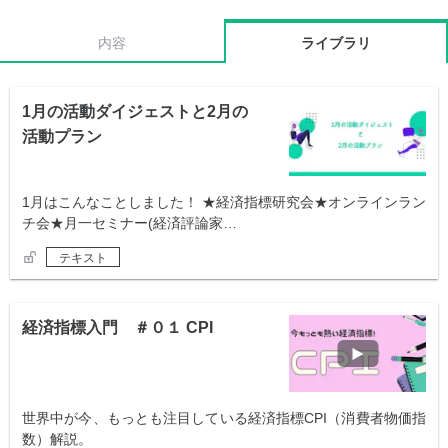
内容
ライブラリ
1月の活動ダイジェストと2月の
活動プラン
1月はこんなことしました！ ★経済指標研究会★オンラインラン
チ会★月一セミナー(経済評論家…
テキスト
経済指標入門 ＃０１ CPI
世界中が今、もっとも注目している経済指標CPI（消費者物価指
数）解説。