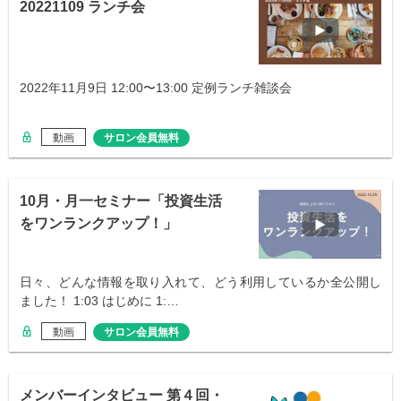
20221109 ランチ会
2022年11月9日 12:00〜13:00 定例ランチ雑談会
動画
サロン会員無料
10月・月一セミナー「投資生活
をワンランクアップ！」
日々、どんな情報を取り入れて、どう利用しているか全公開し
ました！ 1:03 はじめに 1:…
動画
サロン会員無料
メンバーインタビュー 第４回・