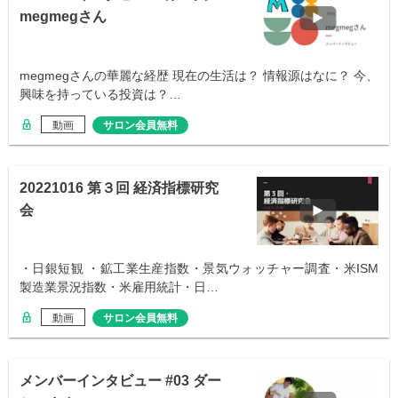
megmegさん
megmegさんの華麗な経歴 現在の生活は？ 情報源はなに？ 今、
興味を持っている投資は？…
動画
サロン会員無料
20221016 第３回 経済指標研究
会
・日銀短観 ・鉱工業生産指数・景気ウォッチャー調査・米ISM
製造業景況指数・米雇用統計・日…
動画
サロン会員無料
メンバーインタビュー #03 ダー