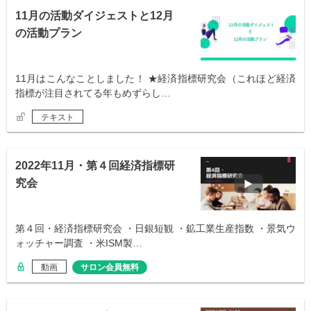
11月の活動ダイジェストと12月
の活動プラン
11月はこんなことしました！ ★経済指標研究会（これほど経済
指標が注目されてる年もめずらし…
テキスト
2022年11月・第４回経済指標研
究会
第４回・経済指標研究会 ・日銀短観 ・鉱工業生産指数 ・景気ウ
ォッチャー調査 ・米ISM製…
動画
サロン会員無料