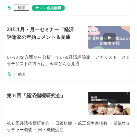
動画
サロン会員無料
23年1月・月一セミナー「経済
評論家の年始コメント＆見通
し」
いろんな方面から分析している経済評論家、アナリスト、スト
ラテジストの方々は、今年どんな見通…
動画
第６回「経済指標研究会」
第６回経済指標研究会 ・日銀短観 ・鉱工業生産指数 ・景気ウォ
ッチャー調査 ・日・機械受注…