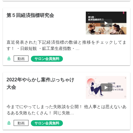
第５回経済指標研究会
直近発表された下記経済指標の数値と推移をチェックしてま
す！ ・日銀短観 ・鉱工業生産指数・…
動画
サロン会員無料
2022年やらかし案件ぶっちゃけ
大会
今までにやってしまった失敗談を公開！ 他人事とは思えないあ
るある失敗もたくさん！ 同じ失敗…
動画
サロン会員無料