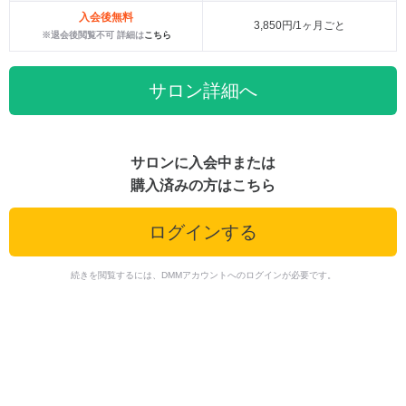
入会後無料
3,850円/1ヶ月ごと
※退会後閲覧不可 詳細は
こちら
サロン詳細へ
サロンに入会中または
購入済みの方はこちら
ログインする
続きを閲覧するには、DMMアカウントへのログインが必要です。