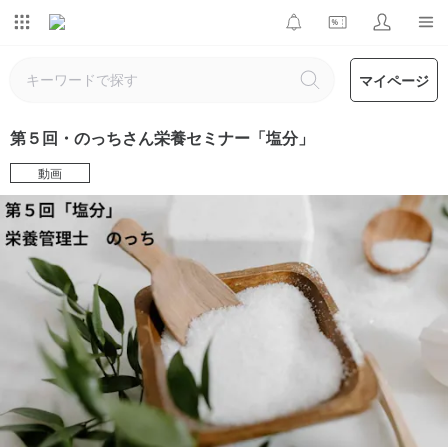
マイページ
第５回・のっちさん栄養セミナー「塩分」
動画