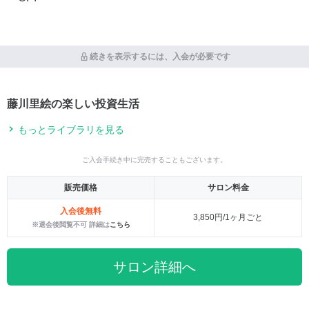
続きを表示するには、入会が必要です
藤川里絵の楽しい投資生活
もっとライブラリを見る
ご入会手続き中に完売することもございます。
販売価格
サロン料金
入会後無料
3,850円/1ヶ月ごと
※退会後閲覧不可 詳細は
こちら
サロン詳細へ