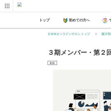
トップ
初めての方へ
ＤＭＭオンラインサロン トップ
藤川里
３期メンバー・第２
動画