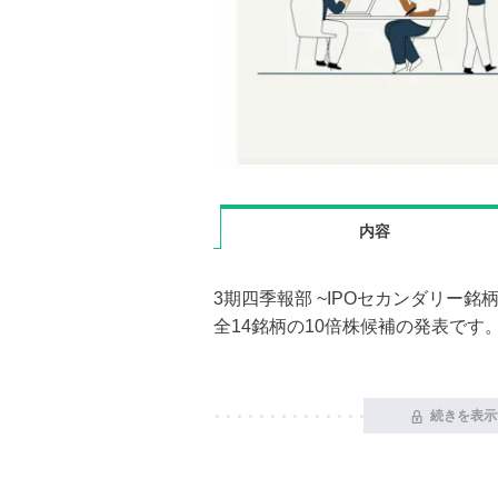
内容
3期四季報部 ~IPOセカンダリー銘
全14銘柄の10倍株候補の発表です
続きを表示