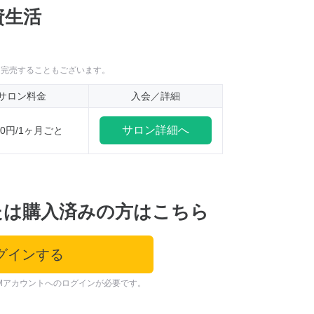
資生活
に完売することもございます。
サロン料金
入会／詳細
サロン詳細へ
850円/1ヶ月ごと
たは購入済みの方はこちら
グインする
Mアカウントへのログインが必要です。