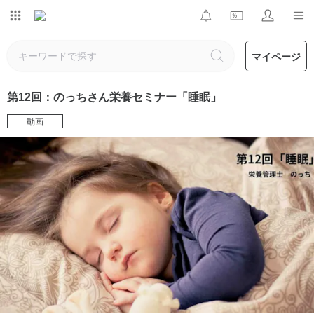
マイページ
第12回：のっちさん栄養セミナー「睡眠」
動画