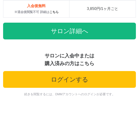
入会後無料
3,850円/1ヶ月ごと
※退会後閲覧不可 詳細は
こちら
サロン詳細へ
サロンに入会中または
購入済みの方はこちら
ログインする
続きを閲覧するには、DMMアカウントへのログインが必要です。