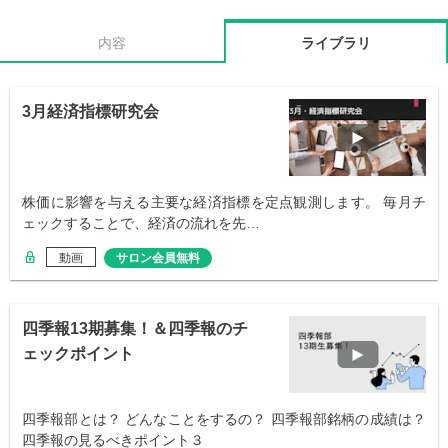
内容
ライブラリ
3月経済指標研究会
株価に影響を与える主要な経済指標を定点観測します。 毎月チ
ェックすることで、経済の流れを先…
動画
サロン会員無料
四季報13期募集！＆四季報のチ
ェックポイント
四季報部とは？ どんなことをするの？ 四季報部銘柄の成績は？
四季報の見るべきポイント３