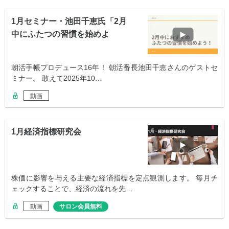
1月セミナー・池田千恵氏「2月
中にふたつの習慣を始めよ
う！」
朝活手帳プロデュース16年！ 朝活番長池田千恵さんのゲストセ
ミナー。 敢えて2025年10…
動画
1月経済指標研究会
株価に影響を与える主要な経済指標を定点観測します。 毎月チ
ェックすることで、経済の流れを先…
動画
サロン会員無料