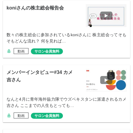
koniさんの株主総会報告会
数々の株主総会に参加されているkoniさんに 株主総会ってそも
そもどんな流れ？ 何を見れば…
動画
サロン会員無料
メンバーインタビュー#34 カメ
吉さん
なんと4月に青年海外協力隊でウズベキスタンに派遣されるカメ
吉さん ここまでの人生もとっても…
動画
サロン会員無料