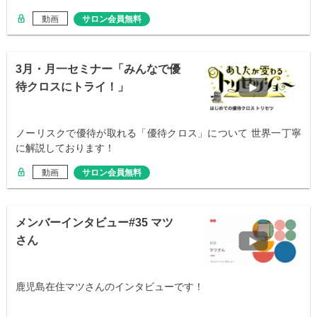
動画
サロン会員無料
3月・月一セミナー「みんなで優
待クロスにトライ！」
ノーリスクで優待が取れる「優待クロス」について 世界一丁寧
に解説しております！
動画
サロン会員無料
メンバーインタビュー#35 マツ
さん
鹿児島在住マツさんのインタビューです！