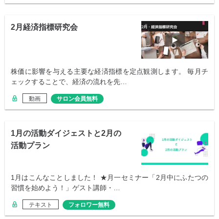
2月経済指標研究会
株価に影響を与える主要な経済指標を定点観測します。 毎月チ
ェックすることで、経済の流れを先…
動画
サロン会員無料
1月の活動ダイジェストと2月の
活動プラン
1月はこんなことしました！ ★月一セミナー「2月中にふたつの
習慣を始めよう！」ゲスト講師・…
テキスト
フォロワー無料