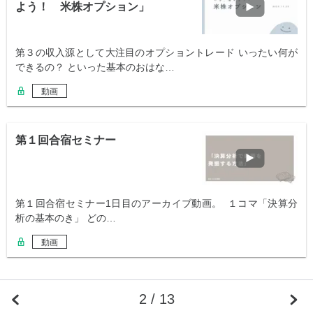
よう！ 米株オプション」
第３の収入源として大注目のオプショントレード いったい何が
できるの？ といった基本のおはな…
動画
第１回合宿セミナー
第１回合宿セミナー1日目のアーカイブ動画。 １コマ「決算分
析の基本のき」 どの…
動画
2 / 13