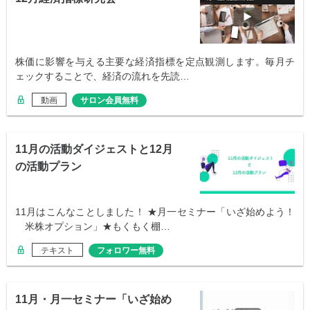
株価に影響を与える主要な経済指標を定点観測します。毎月チ
ェックすることで、経済の流れを先読…
動画
サロン会員無料
11月の活動ダイジェストと12月
の活動プラン
11月はこんなことしました！ ★月一セミナー「いざ始めよう！
米株オプション」★もくもく棚…
テキスト
フォロワー無料
11月・月一セミナー「いざ始め