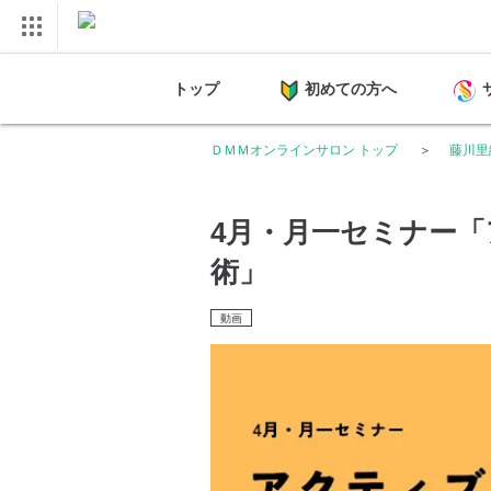
トップ
初めての方へ
ＤＭＭオンラインサロン トップ
藤川里
4月・月一セミナー
術」
動画