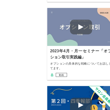
2023年4月・月一セミナー「オ
ション取引実践編」
オプションの具体的な戦略についてお話し
てます。
動画