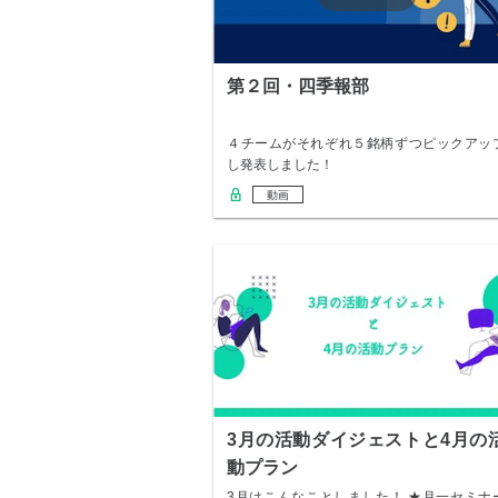
第２回・四季報部
４チームがそれぞれ５銘柄ずつピックアッ
し発表しました！
動画
3月の活動ダイジェストと4月の
動プラン
3月はこんなことしました！ ★月一セミナ