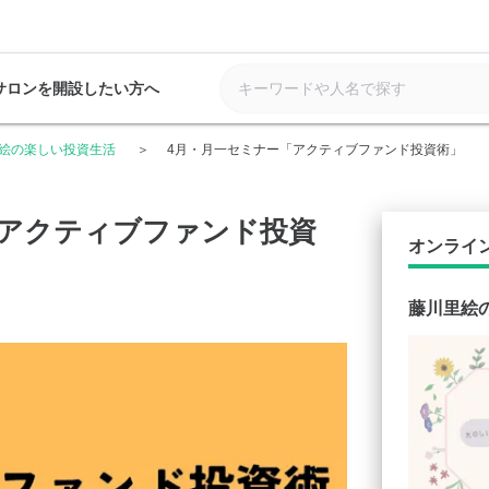
サロンを開設したい方へ
絵の楽しい投資生活
4月・月一セミナー「アクティブファンド投資術」
「アクティブファンド投資
オンライ
藤川里絵