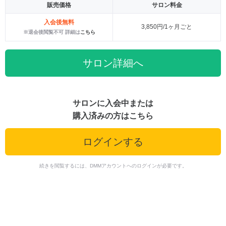
販売価格
サロン料金
入会後無料
3,850円/1ヶ月ごと
※退会後閲覧不可 詳細は
こちら
サロン詳細へ
サロンに入会中または
購入済みの方はこちら
ログインする
続きを閲覧するには、DMMアカウントへのログインが必要です。