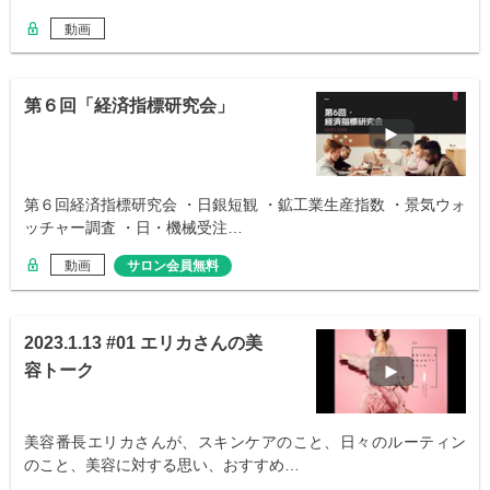
動画
第６回「経済指標研究会」
第６回経済指標研究会 ・日銀短観 ・鉱工業生産指数 ・景気ウォ
ッチャー調査 ・日・機械受注…
動画
サロン会員無料
2023.1.13 #01 エリカさんの美
容トーク
美容番長エリカさんが、スキンケアのこと、日々のルーティン
のこと、美容に対する思い、おすすめ…