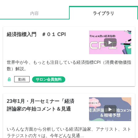
内容
ライブラリ
経済指標入門 ＃０１ CPI
世界中が今、もっとも注目している経済指標CPI（消費者物価指
数）解説。
動画
サロン会員無料
23年1月・月一セミナー「経済
評論家の年始コメント＆見通
し」
いろんな方面から分析している経済評論家、アナリスト、スト
ラテジストの方々は、今年どんな見通…