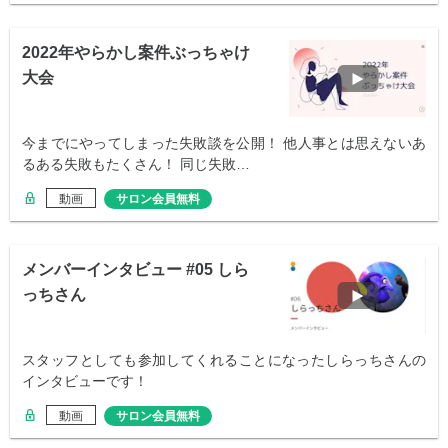
2022年やらかし案件ぶっちゃけ
大会
今までにやってしまった失敗談を公開！ 他人事とは思えないあ
るある失敗もたくさん！ 同じ失敗…
動画
サロン会員無料
メンバーインタビュー #05 しら
っちさん
スタッフとしても参加してくれることになったしらっちさんの
インタビューです！
動画
サロン会員無料