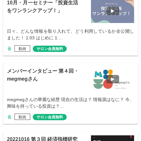
10月・月一セミナー「投資生活
をワンランクアップ！」
日々、どんな情報を取り入れて、どう利用しているか全公開し
ました！ 1:03 はじめに 1:…
動画
サロン会員無料
メンバーインタビュー 第４回・
megmegさん
megmegさんの華麗な経歴 現在の生活は？ 情報源はなに？ 今、
興味を持っている投資は？…
動画
サロン会員無料
20221016 第３回 経済指標研究