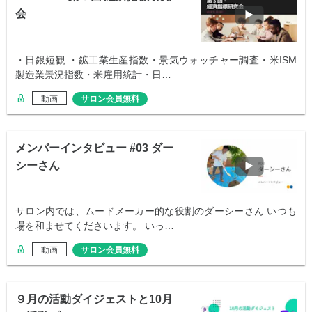
会
・日銀短観 ・鉱工業生産指数・景気ウォッチャー調査・米ISM
製造業景況指数・米雇用統計・日…
動画
サロン会員無料
メンバーインタビュー #03 ダー
シーさん
サロン内では、ムードメーカー的な役割のダーシーさん いつも
場を和ませてくださいます。 いっ…
動画
サロン会員無料
９月の活動ダイジェストと10月