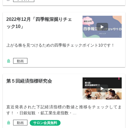
2022年12月「四季報深掘りチェ
ック10」
上がる株を見つけるための四季報チェックポイント10です！
動画
第５回経済指標研究会
直近発表された下記経済指標の数値と推移をチェックしてま
す！ ・日銀短観 ・鉱工業生産指数・…
動画
サロン会員無料