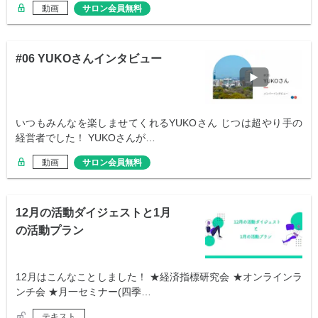
動画
サロン会員無料
#06 YUKOさんインタビュー
いつもみんなを楽しませてくれるYUKOさん じつは超やり手の
経営者でした！ YUKOさんが…
動画
サロン会員無料
12月の活動ダイジェストと1月
の活動プラン
12月はこんなことしました！ ★経済指標研究会 ★オンラインラ
ンチ会 ★月一セミナー(四季…
テキスト