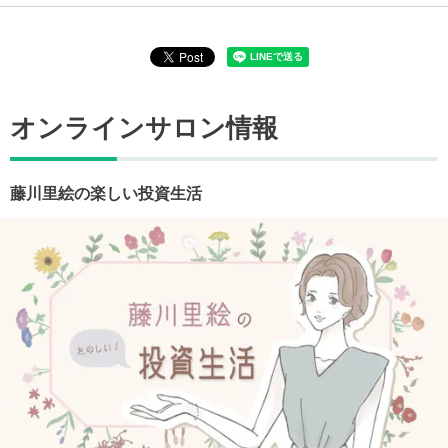
オンラインサロン情報
藤川里絵の楽しい投資生活