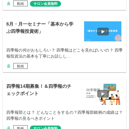
動画
サロン会員無料
6月・月一セミナー「基本から学
ぶ四季報投資術」
四季報の何がおもしろい？ 四季報はどこを見ればいいの？ 四季
報投資法の基本を丁寧にお話しし…
動画
四季報14期募集！＆四季報のチ
ェックポイント
四季報部とは？ どんなことをするの？四季報部銘柄の成績は？
四季報の見るべきポイント
動画
サロン会員無料