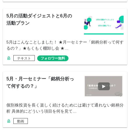
5月の活動ダイジェストと6月の
活動プラン
5月はこんなことしました！ ★月一セミナー「銘柄分析って何す
るの？」★もくもく棚卸し会 ★…
テキスト
フォロワー無料
5月・月一セミナー「銘柄分析っ
て何するの？」
個別株投資を長く楽しく続けるためには避けて通れない銘柄分
析 具体的にどういう項目を何を見て…
動画