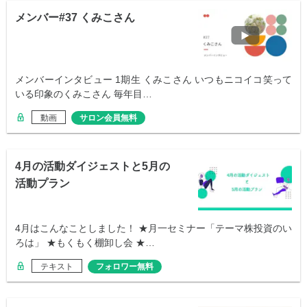
メンバー#37 くみこさん
メンバーインタビュー 1期生 くみこさん いつもニコイコ笑って
いる印象のくみこさん 毎年目…
動画
サロン会員無料
4月の活動ダイジェストと5月の
活動プラン
4月はこんなことしました！ ★月一セミナー「テーマ株投資のい
ろは」 ★もくもく棚卸し会 ★…
テキスト
フォロワー無料