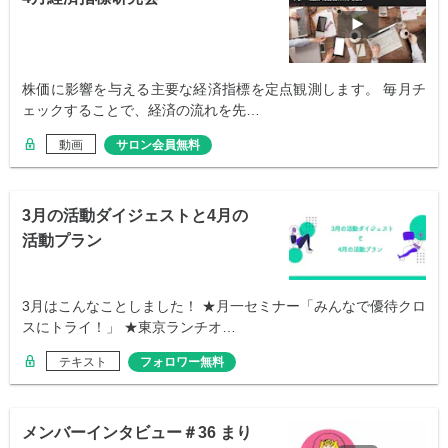
株価に影響を与える主要な経済指標を定点観測します。 毎月チ
ェックすることで、経済の流れを先…
動画
サロン会員無料
3月の活動ダイジェストと4月の
活動プラン
3月はこんなことしました！ ★月一セミナー「みんなで優待クロ
スにトライ！」 ★東京ランチオ…
テキスト
フォロワー無料
メンバーインタビュー＃36 まり