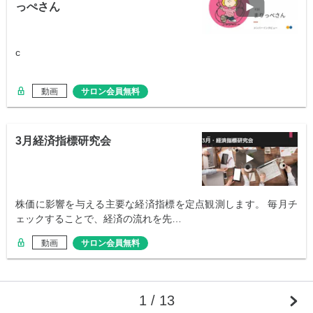
っぺさん
c
動画
サロン会員無料
3月経済指標研究会
株価に影響を与える主要な経済指標を定点観測します。 毎月チ
ェックすることで、経済の流れを先…
動画
サロン会員無料
1 / 13