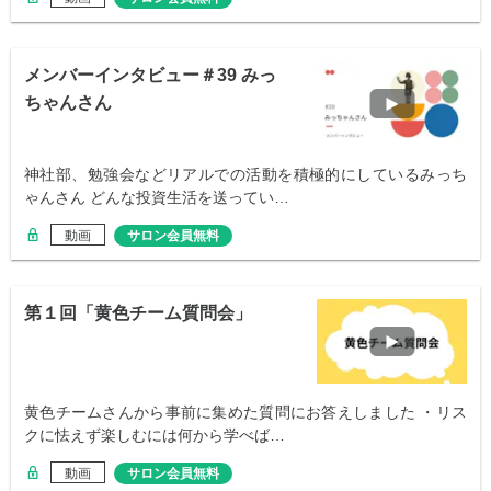
メンバーインタビュー＃39 みっ
ちゃんさん
神社部、勉強会などリアルでの活動を積極的にしているみっち
ゃんさん どんな投資生活を送ってい…
動画
サロン会員無料
第１回「黄色チーム質問会」
黄色チームさんから事前に集めた質問にお答えしました ・リス
クに怯えず楽しむには何から学べば…
動画
サロン会員無料