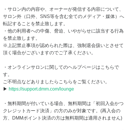
・サロン内の内容や、オーナーが発信する内容について、
サロン外（口外、SNS等を含む全てのメディア・媒体）へ
転記することを禁止致します。
・他の利用者への中傷、脅迫、いやがらせに該当する行為
を禁止致します。
※上記禁止事項が認められた際は、強制退会扱いとさせて
頂く場合がございますのでご了承ください。
・オンラインサロンに関してのヘルプページはこちらで
す。
ご不明点などありましたらこちらをご覧ください。
▶
https://support.dmm.com/lounge
・無料期間が付いている場合、無料期間は「初回入会かつ
クレジットカード決済」の方のみが対象です。(再入会の
方、DMMポイント決済の方は無料期間は適用されません)