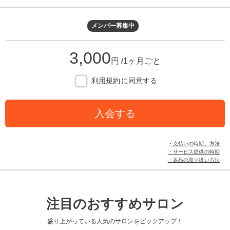
メンバー募集中
3,000
円 /1ヶ月ごと
利用規約
に同意する
入会する
・支払いの時期、方法
・サービス提供の時期
・返品の取り扱い方法
注目のおすすめサロン
盛り上がっている人気のサロンをピックアップ！