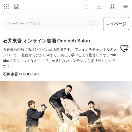
マイページ
石井東吾 オンライン道場 OneInch Salon
石井東吾が教えるオンライン武術道場です。 ワンインチチャンネルのメ
ンバーで、 基礎から分かりやすく、楽しく学べるよう指導します。YouT
ubeオフショットなどここでしか見れないコンテンツも盛りだくさんで
す！
石井 東吾 / TOGO ISHII