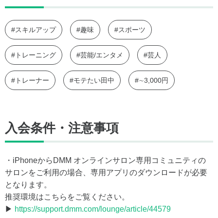
#スキルアップ
#趣味
#スポーツ
#トレーニング
#芸能/エンタメ
#芸人
#トレーナー
#モテたい田中
#∼3,000円
入会条件・注意事項
・iPhoneからDMM オンラインサロン専用コミュニティの
サロンをご利用の場合、専用アプリのダウンロードが必要
となります。
推奨環境はこちらをご覧ください。
▶
https://support.dmm.com/lounge/article/44579