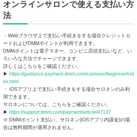
オンラインサロンで使える支払い方
法
・Webブラウザ上で支払い手続きをする場合クレジットカ
ードおよびDMMポイントが利用できます。
DMMポイントは電子マネー、コンビニ店頭支払いなど、い
ろいろな方法でチャージできます。
詳しくはこちらをご確認ください。
▶
https://guidance.payment.dmm.com/common/beginner/ind
ex.html
・ iOSアプリ上で支払い手続きをする場合サロネンのみ利
用できます。
サロネンについては、こちらをご確認ください。
▶
https://support.dmm.com/payment/article/47137
※ DMMポイント支払い、サロネン(iOSアプリ内課金)の場
合は無料期間が適用されません。