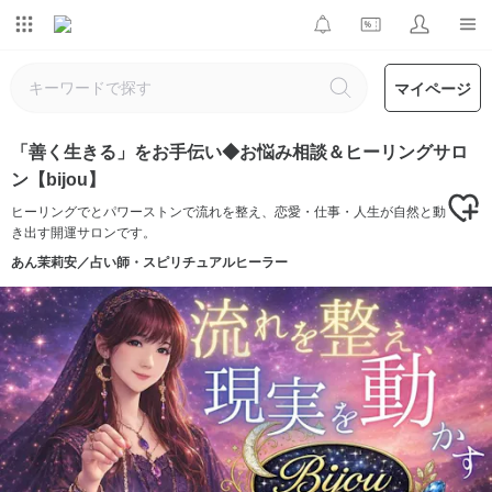
マイページ
「善く生きる」をお手伝い◆お悩み相談＆ヒーリングサロ
ン【bijou】
ヒーリングでとパワーストンで流れを整え、恋愛・仕事・人生が自然と動
き出す開運サロンです。
あん茉莉安／占い師・スピリチュアルヒーラー