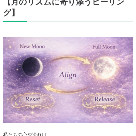
【月のリズムに寄り添うヒーリン
グ】
私たちの心や流れは、