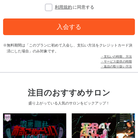
利用規約
に同意する
入会する
無料期間は「このプランに初めて入会し、支払い方法をクレジットカード決
済にした場合」のみ対象です。
・支払いの時期、方法
・サービス提供の時期
・返品の取り扱い方法
注目のおすすめサロン
盛り上がっている人気のサロンをピックアップ！