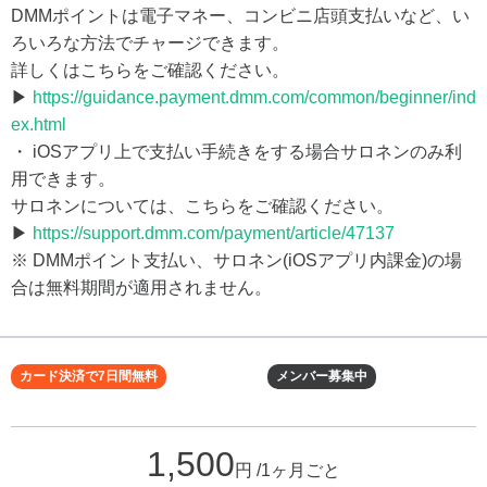
DMMポイントは電子マネー、コンビニ店頭支払いなど、い
ろいろな方法でチャージできます。
詳しくはこちらをご確認ください。
▶
https://guidance.payment.dmm.com/common/beginner/ind
ex.html
・ iOSアプリ上で支払い手続きをする場合サロネンのみ利
用できます。
サロネンについては、こちらをご確認ください。
▶
https://support.dmm.com/payment/article/47137
※ DMMポイント支払い、サロネン(iOSアプリ内課金)の場
合は無料期間が適用されません。
カード決済で7日間無料
メンバー募集中
1,500
円 /1ヶ月ごと