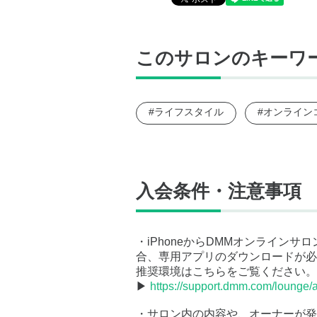
このサロンのキーワ
#ライフスタイル
#オンライン
入会条件・注意事項
・iPhoneからDMMオンライン
合、専用アプリのダウンロードが必
推奨環境はこちらをご覧ください。
▶
https://support.dmm.com/lounge/a
・サロン内の内容や、オーナーが発