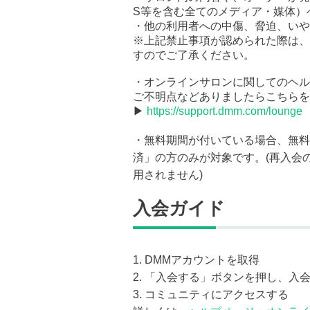
S等を含む全てのメディア・媒体）
・他の利用者への中傷、脅迫、いや
※上記禁止事項が認められた際は、
すのでご了承ください。
・オンラインサロンに関してのヘル
ご不明点などありましたらこちらを
▶
https://support.dmm.com/lounge
・無料期間が付いている場合、無料
済」の方のみが対象です。(再入会
用されません)
入会ガイド
1. DMMアカウントを取得
2. 「入会する」ボタンを押し、入
3. コミュニティにアクセスする