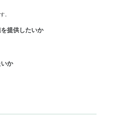
す。
値を提供したいか
たいか