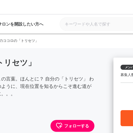
サロンを開設したい方へ
のココロの「トリセツ」
トリセツ」
メン
募集人
の言葉。ほんとに？ 自分の「トリセツ」 わ
のように、現在位置を知るからこそ進む道が
に。。。
フォローする