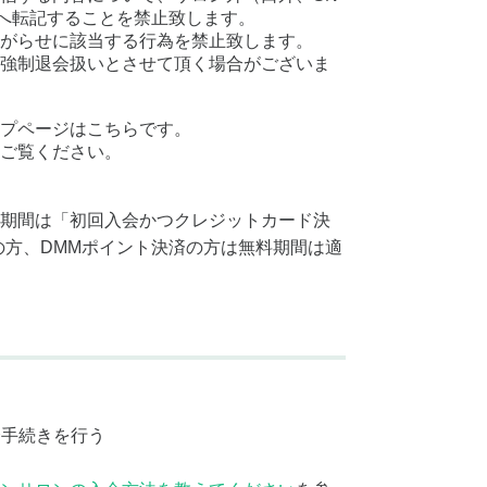
へ転記することを禁止致します。
がらせに該当する行為を禁止致します。
強制退会扱いとさせて頂く場合がございま
プページはこちらです。
ご覧ください。
期間は「初回入会かつクレジットカード決
の方、DMMポイント決済の方は無料期間は適
会手続きを行う