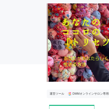
運営ツール
DMMオンラインサロン専