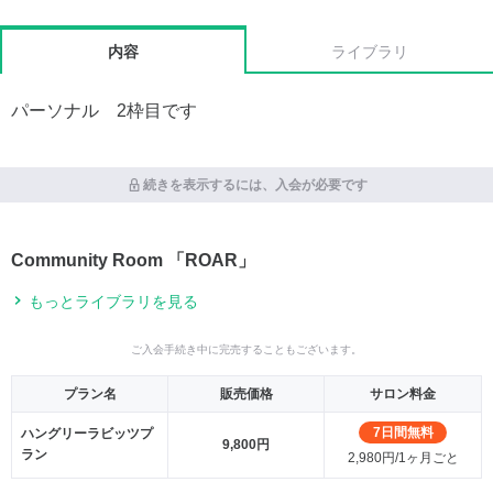
内容
ライブラリ
パーソナル 2枠目です
続きを表示するには、入会が必要です
Community Room 「ROAR」
もっとライブラリを見る
ご入会手続き中に完売することもございます。
プラン名
販売価格
サロン料金
7日間無料
ハングリーラビッツプ
9,800円
ラン
2,980円/1ヶ月ごと