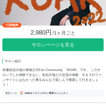
7日間無料
2,980円
/1ヶ月ごと
サロンページを見る
サロン紹介
俳優佐伯大地の単独公式Fan Community 「ROAR」です。 このサ
ロンでしか体験できない、佐伯大地との交流や体験、今までのファ
ンサイトにはなかった事をみんなで楽しんで模索して行きましょ
う！
運営ツール
DMMオンラインサロン専用コミュニティ