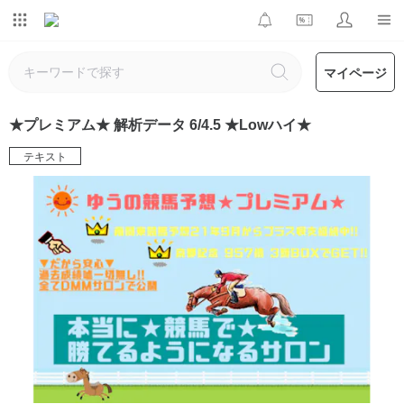
マイページ
★プレミアム★ 解析データ 6/4.5 ★Lowハイ★
テキスト