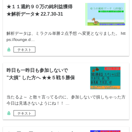
★１１週約９０万の純利益獲得
★解析データ★ 22.7.30-31
解析データは、ミラクル単勝２点予想 へ変更となりました。 htt
ps://lounge.d…
テキスト
昨日も一昨日も参加しないで
”大損” した方へ ★★５戦５勝保
証★★
当たるよ～ と散々言ってるのに、参加しないで損しちゃった方
今日は見逃さないようにね！！ …
テキスト