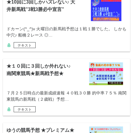
★10回に3回しかハズレない♪ 大
井新馬戦”3戦3勝必中宣言”
ドカーン(^_^)v 火曜日の新馬戦予想は１戦１勝でした。 しかも
中穴♪ 船橋２レース ◎…
テキスト
★１０回に３回しか外れない♪
南関東競馬★新馬戦予想★
７月２５日時点の最新成績速報 ４０戦３０勝 的中率７５％ 南関
東競馬の新馬戦（２歳戦）予想…
テキスト
ゆうの競馬予想 ★プレミアム★