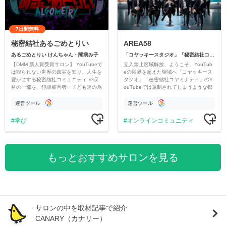
7日間無料
秘密結社あるごめとりい
AREA58
あるごめとりい けんちゃん・闇病み子
「コヤッキースタジオ」「秘密結社コヤミナティ」
【DMM 新人賞受賞サロン】 YouTubeで
立入禁止区域解放。ようこそ、YouTub
は観られない世界の真実を知り、人生を
eの限界を超えた聖域へ「コヤッキース
豊かにする秘密結社コミュニティ ※収
タジオ」「秘密結社コヤミナティ」のY
益の一部を、犯罪被害者・子ども達の為
ouTubeでは規制されてしまうような都
のチャリティーに寄付させていただきま
市伝説を中心にオリジナルコンテンツを
す
公開。
運営ツール
運営ツール
学び
オンラインコミュニティ
もっとおすすめサロンを見る
サロンの中を取材記事で紹介
CANARY（カナリー）