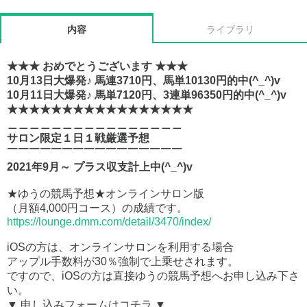
内容
ライブラリ
★★★ おめでとうございます ★★★
10月13日大爆発♪ 馬連3710円、馬単10130円的中(^_^)v
10月11日大爆発♪ 馬単7120円、3連単96350円的中(^_^)v
★★★★★★★★★★★★★★★★★
＿＿＿＿＿＿＿＿＿＿＿＿＿＿＿＿
サロン限定１日１戦厳選予想
￣￣￣￣￣￣￣￣￣￣￣￣￣￣￣￣
2021年9月～ プラス収支計上中(^_^)v
★ゆうの競馬予想★オンラインサロン版
（月額4,000円コース）の成績です。
https://lounge.dmm.com/detail/3470/index/
iOSの方は、オンラインサロンを利用する場合
アップル手数料が30％強制で上乗せされます。
ですので、iOSの方は直接ゆうの競馬予想へお申し込み下さ
い。
▼ 申し込みフォームはコチラ ▼