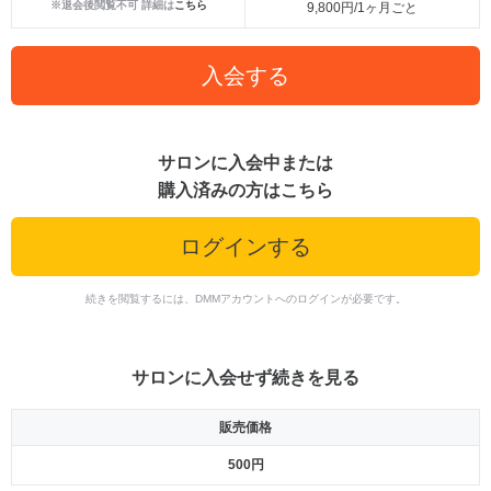
※退会後閲覧不可 詳細は
こちら
9,800円/1ヶ月ごと
入会する
サロンに入会中または
購入済みの方はこちら
ログインする
続きを閲覧するには、DMMアカウントへのログインが必要です。
サロンに入会せず続きを見る
販売価格
500円