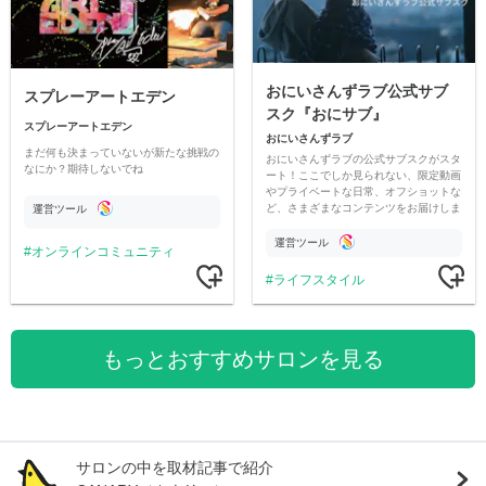
おにいさんずラブ公式サブ
スプレーアートエデン
スク『おにサブ』
スプレーアートエデン
おにいさんずラブ
まだ何も決まっていないが新たな挑戦の
おにいさんずラブの公式サブスクがスタ
なにか？期待しないでね
ート！ここでしか見られない、限定動画
やプライベートな日常、オフショットな
ど、さまざまなコンテンツをお届けしま
運営ツール
す。
運営ツール
オンラインコミュニティ
ライフスタイル
もっとおすすめサロンを見る
サロンの中を取材記事で紹介