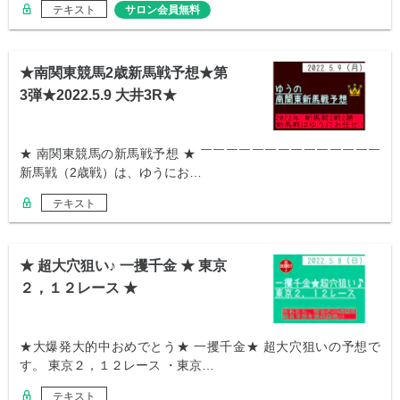
テキスト
サロン会員無料
★南関東競馬2歳新馬戦予想★第
3弾★2022.5.9 大井3R★
★ 南関東競馬の新馬戦予想 ★ ￣￣￣￣￣￣￣￣￣￣￣￣￣￣
新馬戦（2歳戦）は、ゆうにお…
テキスト
★ 超大穴狙い♪ 一攫千金 ★ 東京
２，１２レース ★
★大爆発大的中おめでとう★ 一攫千金★ 超大穴狙いの予想で
す。 東京２，１２レース ・東京…
テキスト