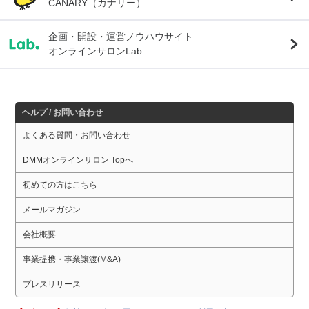
CANARY（カナリー）
企画・開設・運営ノウハウサイト
オンラインサロンLab.
ヘルプ / お問い合わせ
よくある質問・お問い合わせ
DMMオンラインサロン Topへ
初めての方はこちら
メールマガジン
会社概要
事業提携・事業譲渡(M&A)
プレスリリース