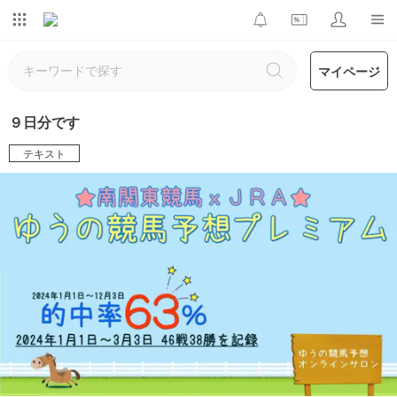
マイページ
９日分です
テキスト