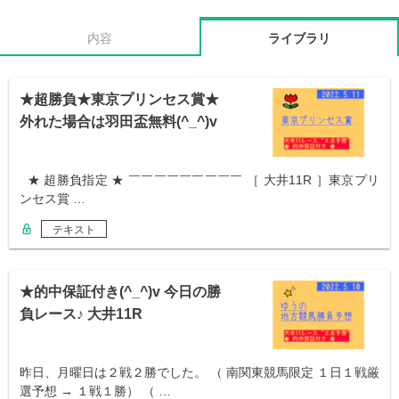
内容
ライブラリ
★超勝負★東京プリンセス賞★
外れた場合は羽田盃無料(^_^)v
★ 超勝負指定 ★ ￣￣￣￣￣￣￣￣￣ ［ 大井11R ］東京プリ
ンセス賞 …
テキスト
★的中保証付き(^_^)v 今日の勝
負レース♪ 大井11R
昨日、月曜日は２戦２勝でした。 （ 南関東競馬限定 １日１戦厳
選予想 → １戦１勝） （ …