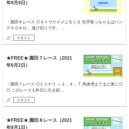
年9月9日）
・園田８レース ◎９トウケイメニモミヨ 先手取っちゃえばハン
デ５０キロ。 逃げ切りです。 …
テキスト
★FREE★ 園田７レース（2021
年9月2日）
・園田７レース ◎１イナリ →３，４，７ 馬体増えてると更に◎
◎ このレースも昨日に引き続…
テキスト
★FREE★ 園田８レース（2021
年9月1日）