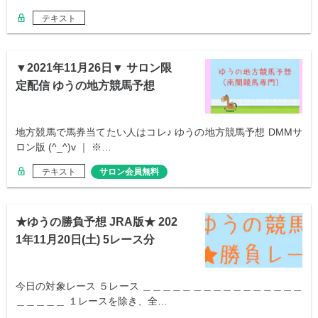
テキスト
▼2021年11月26日▼ サロン限
定配信 ゆうの地方競馬予想
地方競馬で馬券当てたい人はコレ♪ ゆうの地方競馬予想 DMMサ
ロン版 (^_^)v ｜ ※…
テキスト
サロン会員無料
★ゆうの勝負予想 JRA版★ 202
1年11月20日(土) 5レース分
今日の対象レース ５レース ＿＿＿＿＿＿＿＿＿＿＿＿＿＿＿＿
＿＿＿＿＿ １レースを除き、全…