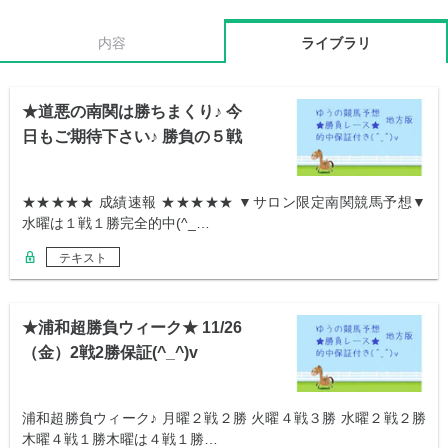
内容
ライブラリ
★道悪の南関は勝ちまくり♪ 今
日もご期待下さい♪ 勝負の５戦
提供★
★★★★★ 成績速報 ★★★★★ ▼サロン限定南関競馬予想▼
水曜は１戦１勝完全的中(^_…
テキスト
★浦和超勝負ウィーク★ 11/26
（金）2戦2勝保証(^_^)v
浦和超勝負ウィーク♪ 月曜２戦２勝 火曜４戦３勝 水曜２戦２勝
木曜４戦１勝木曜は４戦１勝…