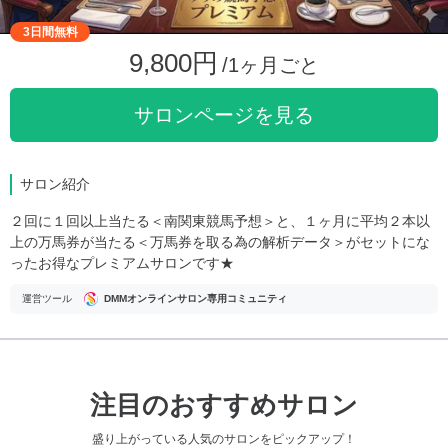
3日間無料
9,800円
/1ヶ月ごと
サロンページを見る
サロン紹介
２回に１回以上当たる＜南関東競馬予想＞と、１ヶ月に平均２本以
上の万馬券が当たる＜万馬券を取る為の解析データ＞がセットにな
ったお得なプレミアムサロンです★
運営ツール
DMMオンラインサロン専用コミュニティ
注目のおすすめサロン
盛り上がっている人気のサロンをピックアップ！