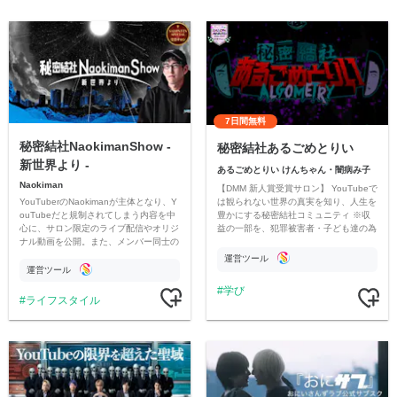
7日間無料
秘密結社NaokimanShow -
秘密結社あるごめとりい
新世界より -
あるごめとりい けんちゃん・闇病み子
Naokiman
【DMM 新人賞受賞サロン】 YouTubeで
YouTuberのNaokimanが主体となり、Y
は観られない世界の真実を知り、人生を
ouTubeだと規制されてしまう内容を中
豊かにする秘密結社コミュニティ ※収
心に、サロン限定のライブ配信やオリジ
益の一部を、犯罪被害者・子ども達の為
ナル動画を公開。また、メンバー同士の
のチャリティーに寄付させていただきま
情報交換や交流の場としても楽しんでい
す
運営ツール
ただいています。
運営ツール
学び
ライフスタイル