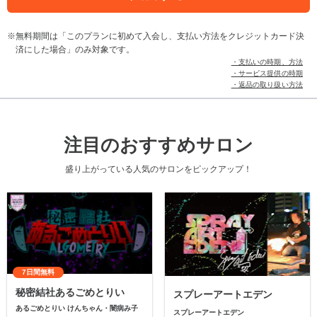
無料期間は「このプランに初めて入会し、支払い方法をクレジットカード決
済にした場合」のみ対象です。
・支払いの時期、方法
・サービス提供の時期
・返品の取り扱い方法
注目のおすすめサロン
盛り上がっている人気のサロンをピックアップ！
7日間無料
秘密結社あるごめとりい
スプレーアートエデン
あるごめとりい けんちゃん・闇病み子
スプレーアートエデン