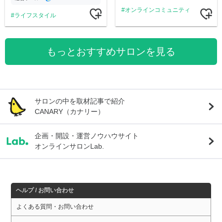
オンラインコミュニティ
ライフスタイル
もっとおすすめサロンを見る
サロンの中を取材記事で紹介
CANARY（カナリー）
企画・開設・運営ノウハウサイト
オンラインサロンLab.
ヘルプ / お問い合わせ
よくある質問・お問い合わせ