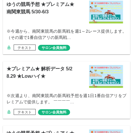
ゆうの競馬予想 ★プレミアム★
南関東競馬 5/30-6/3
※今週から、南関東競馬の新馬戦を週1～2レース提供します。
（その週で1番自信アリの新馬戦…
テキスト
サロン会員無料
★プレミアム★ 解析データ 5/2
8.29 ★Lowハイ★
※次週より、南関東競馬の新馬戦予想を週1日1番自信アリをプ
レミアムで提供します。 ￣￣￣￣…
テキスト
サロン会員無料