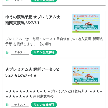
ゆうの競馬予想 ★プレミアム★
南関東競馬 6/27-7/1
プレミアムでは、毎週１レース１番自信有りの 地方競馬”新馬戦
予想”を提供します。 【先週時…
テキスト
サロン会員無料
★プレミアム★ 解析データ 6/2
5.26 ★Lowハイ★
★★★★★★★★★★★★ ★プレミアムだけ超特典★ ★★★★
★★★★★★★★ 南関東競馬の…
テキスト
サロン会員無料